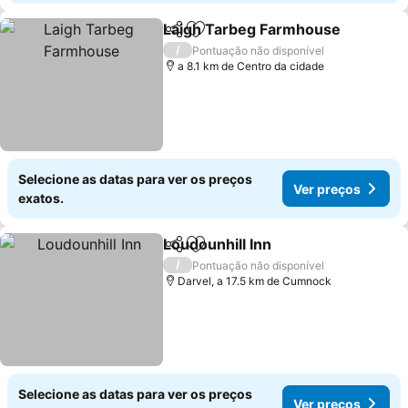
Laigh Tarbeg Farmhouse
Partilhar
Adicionar aos favoritos
/
Pontuação não disponível
a 8.1 km de Centro da cidade
Selecione as datas para ver os preços
Ver preços
exatos.
Loudounhill Inn
Partilhar
Adicionar aos favoritos
/
Pontuação não disponível
Darvel, a 17.5 km de Cumnock
Selecione as datas para ver os preços
Ver preços