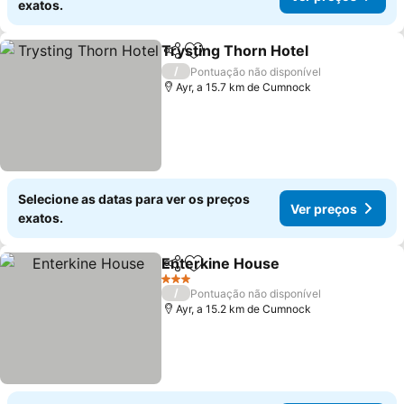
exatos.
Trysting Thorn Hotel
Partilhar
Adicionar aos favoritos
/
Pontuação não disponível
Ayr, a 15.7 km de Cumnock
Selecione as datas para ver os preços
Ver preços
exatos.
Enterkine House
Partilhar
Adicionar aos favoritos
3 Estrelas
/
Pontuação não disponível
Ayr, a 15.2 km de Cumnock