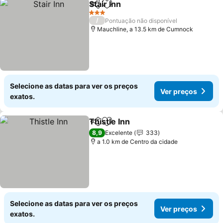
Stair Inn
Partilhar
Adicionar aos favoritos
3 Estrelas
/
Pontuação não disponível
Mauchline, a 13.5 km de Cumnock
Selecione as datas para ver os preços
Ver preços
exatos.
Thistle Inn
Partilhar
Adicionar aos favoritos
8,9
Excelente
333
a 1.0 km de Centro da cidade
Selecione as datas para ver os preços
Ver preços
exatos.