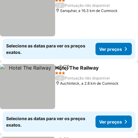
3 Estrelas
/
Pontuação não disponível
Sanquhar, a 16.3 km de Cumnock
Selecione as datas para ver os preços
Ver preços
exatos.
Hotel The Railway
Partilhar
Adicionar aos favoritos
3 Estrelas
/
Pontuação não disponível
Auchinleck, a 2.8 km de Cumnock
Selecione as datas para ver os preços
Ver preços
exatos.