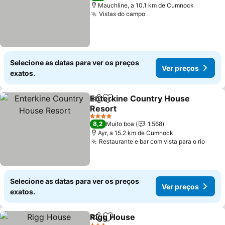
Mauchline, a 10.1 km de Cumnock
Vistas do campo
Selecione as datas para ver os preços
Ver preços
exatos.
Enterkine Country House
Partilhar
Adicionar aos favoritos
Resort
4 Estrelas
8,2
Muito boa
1.568
Ayr, a 15.2 km de Cumnock
Restaurante e bar com vista para o rio
Selecione as datas para ver os preços
Ver preços
exatos.
Rigg House
Partilhar
Adicionar aos favoritos