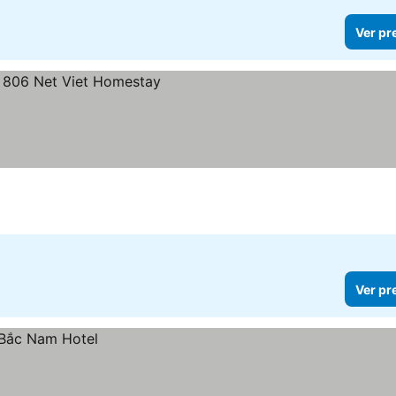
Ver pr
Ver pr