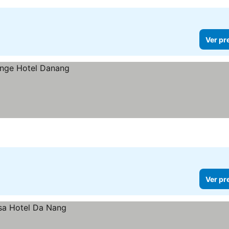
Ver pr
Ver pr