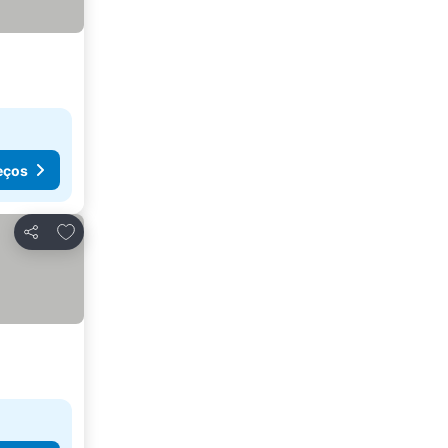
eços
Adicionar aos favoritos
Partilhar