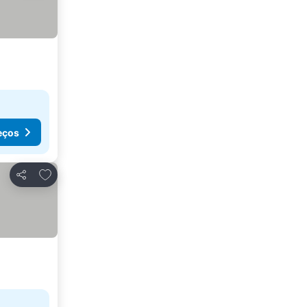
eços
Adicionar aos favoritos
Partilhar