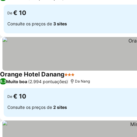
€ 10
De
Consulte os preços de
3 sites
Orange Hotel Danang
3 Estrelas
Muito boa
(2.994 pontuações)
8,3
Da Nang
€ 10
De
Consulte os preços de
2 sites