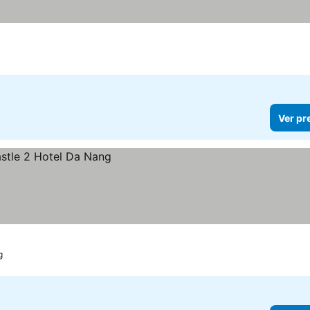
Ver pr
g