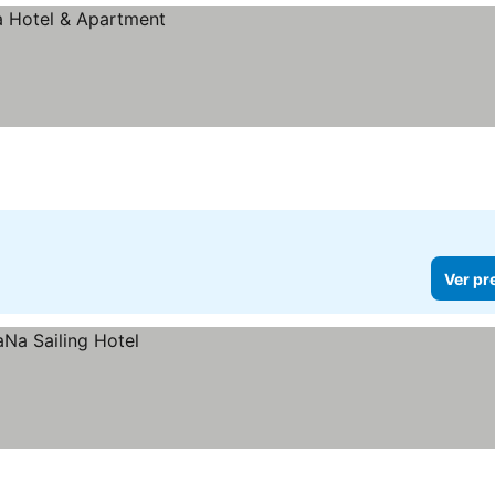
Ver pr