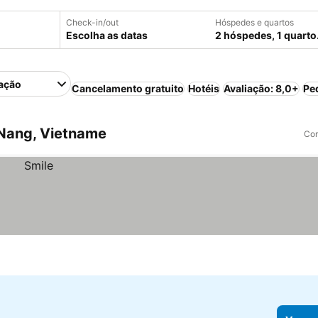
Check-in/out
Hóspedes e quartos
Escolha as datas
2 hóspedes, 1 quarto
ação
Cancelamento gratuito
Hotéis
Avaliação: 8,0+
Pe
Nang, Vietname
Com