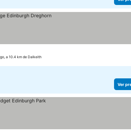
go, a 10.4 km de Dalkeith
Ver pr