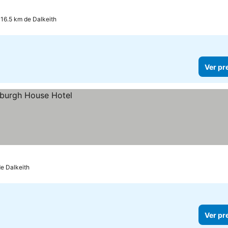
 16.5 km de Dalkeith
Ver pr
de Dalkeith
Ver pr