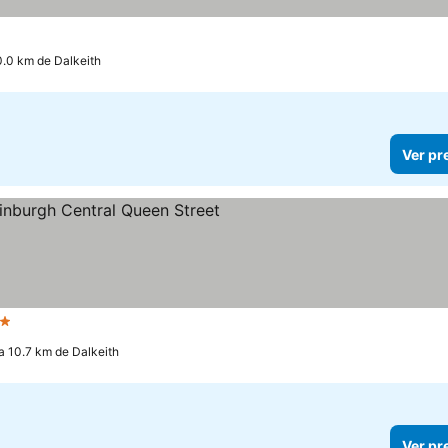
0.0 km de Dalkeith
Ver pr
strelas
Ver preços
a 10.7 km de Dalkeith
Ver pr