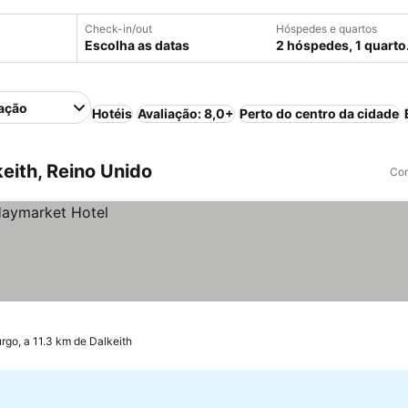
Check-in/out
Hóspedes e quartos
Escolha as datas
2 hóspedes, 1 quarto
ação
Hotéis
Avaliação: 8,0+
Perto do centro da cidade
eith, Reino Unido
Com
rgo, a 11.3 km de Dalkeith