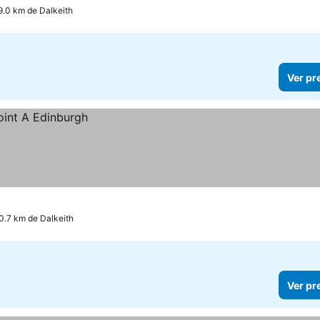
9.0 km de Dalkeith
Ver pr
0.7 km de Dalkeith
Ver pr