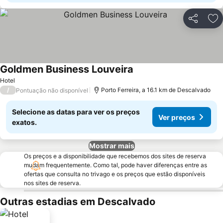
Partilhar
Ad
Goldmen Business Louveira
Hotel
/
Porto Ferreira, a 16.1 km de Descalvado
Pontuação não disponível
Selecione as datas para ver os preços
Ver preços
exatos.
Mostrar mais
Os preços e a disponibilidade que recebemos dos sites de reserva
mudam frequentemente. Como tal, pode haver diferenças entre as
ofertas que consulta no trivago e os preços que estão disponíveis
nos sites de reserva.
Outras estadias em Descalvado