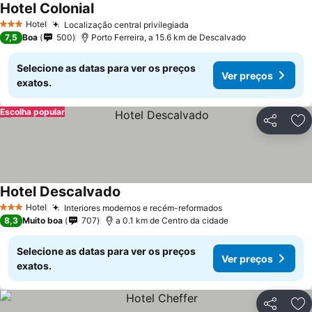
Hotel Colonial
Hotel
Localização central privilegiada
3 Estrelas
7,5
Boa
500
Porto Ferreira, a 15.6 km de Descalvado
Selecione as datas para ver os preços
Ver preços
exatos.
Escolha popular
Partilhar
Ad
Hotel Descalvado
Hotel
Interiores modernos e recém-reformados
3 Estrelas
8,3
Muito boa
707
a 0.1 km de Centro da cidade
Selecione as datas para ver os preços
Ver preços
exatos.
Partilhar
Ad