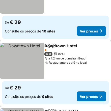
€ 29
De
Consulte os preços de
10 sites
Ver preços
Downtown Hotel
Partilhar
Adicionar aos favoritos
Ver preço
1 Estrelas
6,0
824
a 7.2 km de Jumeirah Beach
Restaurante e café no local
Ver preços
€ 29
De
Consulte os preços de
9 sites
Ver preços