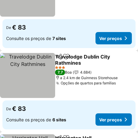
€ 83
De
Consulte os preços de
7 sites
Ver preços
Travelodge Dublin City
Partilhar
Adicionar aos favoritos
Rathmines
Ver preços
3 Estrelas
7,7
Boa
4.684
a 2.4 km de Guinness Storehouse
Opções de quartos para famílias
Ver preç
€ 83
De
Consulte os preços de
6 sites
Ver preços