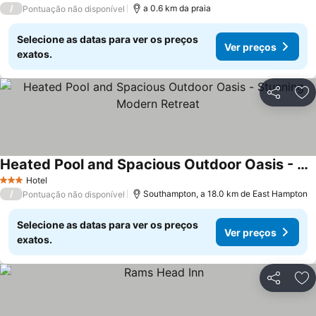
/
a 0.6 km da praia
Pontuação não disponível
Selecione as datas para ver os preços
Ver preços
exatos.
Partilhar
Ad
Heated Pool and Spacious Outdoor Oasis - Stunning Modern Retreat
Hotel
3 Estrelas
/
Southampton, a 18.0 km de East Hampton
Pontuação não disponível
Selecione as datas para ver os preços
Ver preços
exatos.
Partilhar
Ad