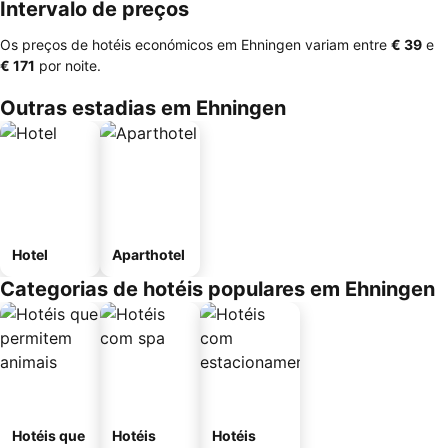
Intervalo de preços
Os preços de hotéis económicos em Ehningen variam entre
‎€ 39
e
‎€ 171
por noite.
Outras estadias em Ehningen
Hotel
Aparthotel
Categorias de hotéis populares em Ehningen
Hotéis que
Hotéis
Hotéis