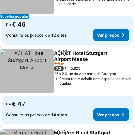
qualidade
Escolha popular
€ 46
De
Consulte os preços de
12 sites
Ver preços
ACHAT Hotel Stuttgart
Partilhar
Adicionar aos favoritos
Airport Messe
3 Estrelas
7,2
5.823
a 2.6 km de Aeroporto de Stuttgart
Restaurante Aviatik com especialidades da
Suábia
€ 47
De
Consulte os preços de
14 sites
Ver preços
Mercure Hotel Stuttgart