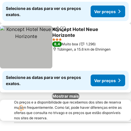
Selecione as datas para ver os preços
Ver preços
exatos.
Koncept Hotel Neue
Partilhar
Adicionar aos favoritos
Horizonte
3 Estrelas
8,4
Muito boa
1.296
Tübingen, a 15.6 km de Ehningen
Selecione as datas para ver os preços
Ver preços
exatos.
Mostrar mais
Os preços e a disponibilidade que recebemos dos sites de reserva
mudam frequentemente. Como tal, pode haver diferenças entre as
ofertas que consulta no trivago e os preços que estão disponíveis
nos sites de reserva.