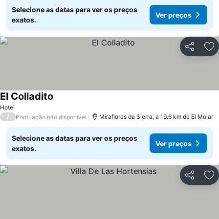
Selecione as datas para ver os preços
Ver preços
exatos.
Partilhar
Ad
El Colladito
Hotel
/
Miraflores da Sierra, a 19.6 km de El Molar
Pontuação não disponível
Selecione as datas para ver os preços
Ver preços
exatos.
Partilhar
Ad