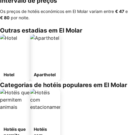
Intervalo de preços
Os preços de hotéis económicos em El Molar variam entre
‎€ 47
e
‎€ 80
por noite.
Outras estadias em El Molar
Hotel
Aparthotel
Categorias de hotéis populares em El Molar
Hotéis que
Hotéis