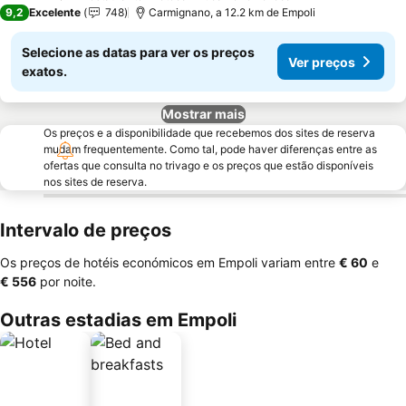
3 Estrelas
9,2
Excelente
748
Carmignano, a 12.2 km de Empoli
Selecione as datas para ver os preços
Ver preços
exatos.
Mostrar mais
Os preços e a disponibilidade que recebemos dos sites de reserva
mudam frequentemente. Como tal, pode haver diferenças entre as
ofertas que consulta no trivago e os preços que estão disponíveis
nos sites de reserva.
Intervalo de preços
Os preços de hotéis económicos em Empoli variam entre
‎€ 60
e
‎€ 556
por noite.
Outras estadias em Empoli