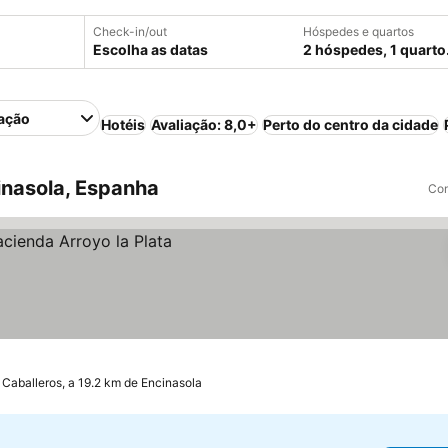
Check-in/out
Hóspedes e quartos
Escolha as datas
2 hóspedes, 1 quarto
ação
Hotéis
Avaliação: 8,0+
Perto do centro da cidade
nasola, Espanha
Com
 Caballeros, a 19.2 km de Encinasola