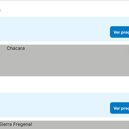
a
Ver pre
Ver pre