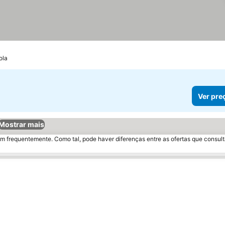
ola
Ver pre
Mostrar mais
m frequentemente. Como tal, pode haver diferenças entre as ofertas que consult