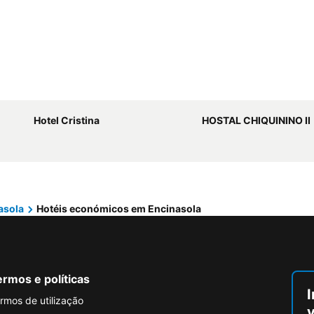
Hotel Cristina
HOSTAL CHIQUININO II
asola
Hotéis económicos em Encinasola
rmos e políticas
I
rmos de utilização