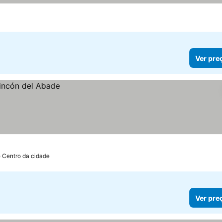
Ver pre
e Centro da cidade
Ver pre