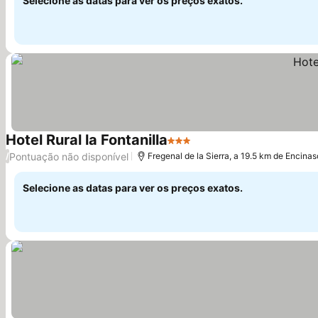
Selecione as datas para ver os preços exatos.
Hotel Rural la Fontanilla
3 Estrelas
Ver preços
Pontuação não disponível
/
Fregenal de la Sierra, a 19.5 km de Encinas
Selecione as datas para ver os preços exatos.