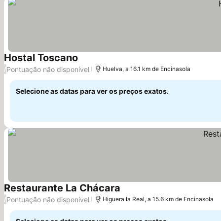
Hostal Toscano
Ver preços
Pontuação não disponível
/
Huelva, a 16.1 km de Encinasola
Selecione as datas para ver os preços exatos.
Restaurante La Chácara
Ver preços
Pontuação não disponível
/
Higuera la Real, a 15.6 km de Encinasola