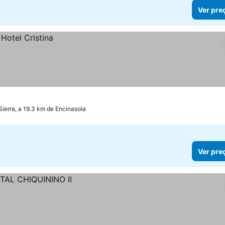
Ver pre
Sierra, a 19.3 km de Encinasola
Ver pre