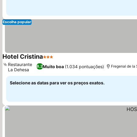
Escolha popular
Hotel Cristina
3 Estrelas
Ver preços
Restaurante
Muito boa
(1.034 pontuações)
8,2
Fregenal de la 
La Dehesa
Ver preços
Selecione as datas para ver os preços exatos.