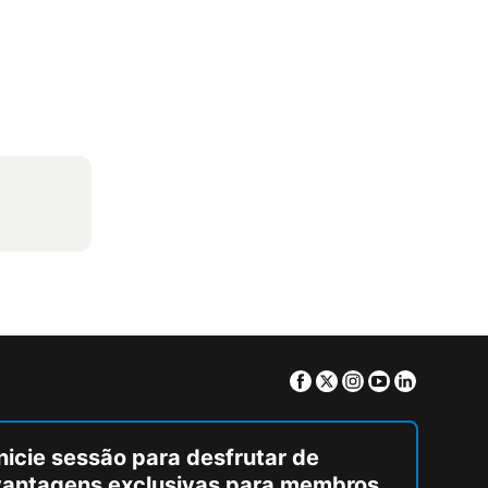
Facebook
Twitter
Instagram
Youtube
Linkedin
nicie sessão para desfrutar de
vantagens exclusivas para membros