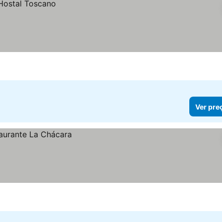
Ver pre