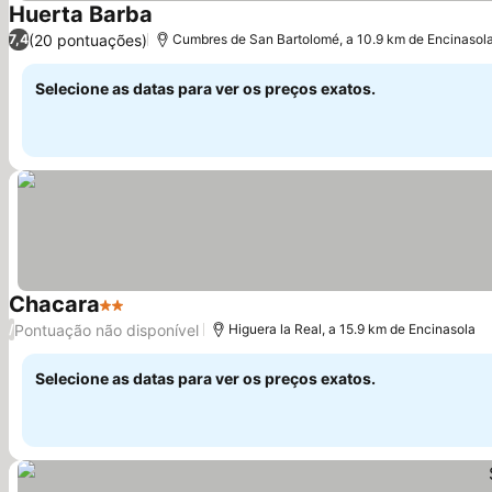
Huerta Barba
Ver preços
(20 pontuações)
7,4
Cumbres de San Bartolomé, a 10.9 km de Encinasol
Selecione as datas para ver os preços exatos.
Chacara
2 Estrelas
Ver preços
Pontuação não disponível
/
Higuera la Real, a 15.9 km de Encinasola
Selecione as datas para ver os preços exatos.