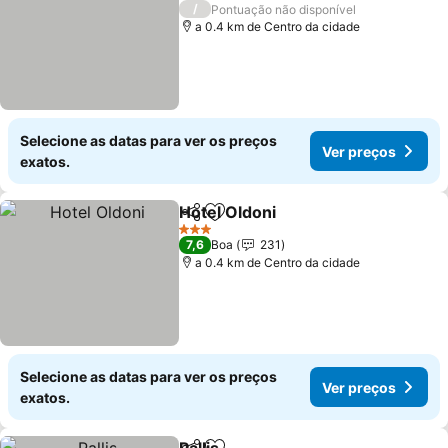
3 Estrelas
/
Pontuação não disponível
a 0.4 km de Centro da cidade
Selecione as datas para ver os preços
Ver preços
exatos.
Hotel Oldoni
Partilhar
Adicionar aos favoritos
3 Estrelas
7,6
Boa
231
a 0.4 km de Centro da cidade
Selecione as datas para ver os preços
Ver preços
exatos.