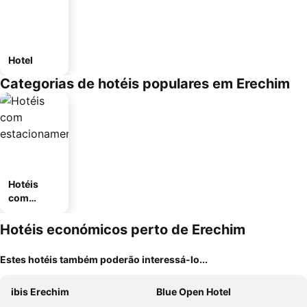
Hotel
Categorias de hotéis populares em Erechim
Hotéis
com
estaciona
mento
Hotéis económicos perto de Erechim
Estes hotéis também poderão interessá-lo...
ibis Erechim
Blue Open Hotel