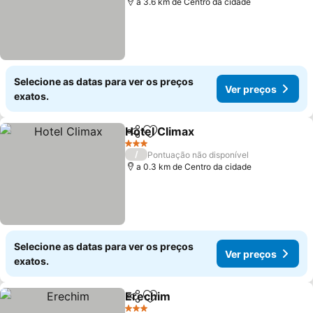
a 3.6 km de Centro da cidade
Selecione as datas para ver os preços
Ver preços
exatos.
Hotel Climax
Partilhar
Adicionar aos favoritos
3 Estrelas
/
Pontuação não disponível
a 0.3 km de Centro da cidade
Selecione as datas para ver os preços
Ver preços
exatos.
Erechim
Partilhar
Adicionar aos favoritos