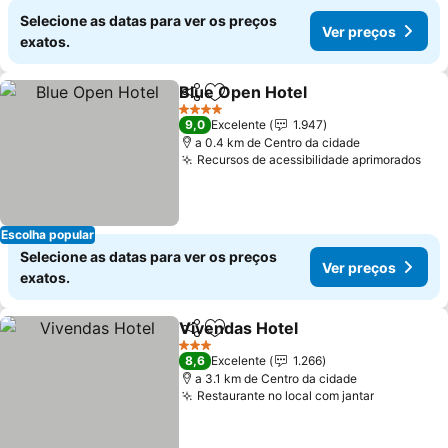
Selecione as datas para ver os preços
Ver preços
exatos.
Blue Open Hotel
Partilhar
Adicionar aos favoritos
4 Estrelas
9,0
Excelente
1.947
a 0.4 km de Centro da cidade
Recursos de acessibilidade aprimorados
Escolha popular
Selecione as datas para ver os preços
Ver preços
exatos.
Vivendas Hotel
Partilhar
Adicionar aos favoritos
3 Estrelas
8,6
Excelente
1.266
a 3.1 km de Centro da cidade
Restaurante no local com jantar