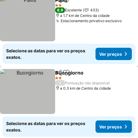
Pallis
Partilhar
Adicionar aos favoritos
2 Estrelas
8,9
Excelente
433
a 1.7 km de Centro da cidade
Estacionamento privativo exclusivo
Selecione as datas para ver os preços
Ver preços
exatos.
Buongiorno
Partilhar
Adicionar aos favoritos
2 Estrelas
/
Pontuação não disponível
a 0.3 km de Centro da cidade
Selecione as datas para ver os preços
Ver preços
exatos.