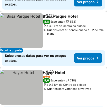
Ver preços
exatos.
Brisa Parque Hotel
Partilhar
Adicionar aos favoritos
8,8
Excelente
563
a 3.8 km de Centro da cidade
Quartos com ar-condicionado e TV de tela
plana
Escolha popular
Selecione as datas para ver os preços
Ver preços
exatos.
Hayer Hotel
Partilhar
Adicionar aos favoritos
3 Estrelas
8,6
Excelente
710
a 0.3 km de Centro da cidade
Quartos com varandas privativas