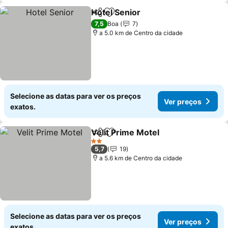
Hotel Senior
Partilhar
Adicionar aos favoritos
7,5
Boa
7
a 5.0 km de Centro da cidade
Selecione as datas para ver os preços
Ver preços
exatos.
Velit Prime Motel
Partilhar
Adicionar aos favoritos
2 Estrelas
5,7
19
a 5.6 km de Centro da cidade
Selecione as datas para ver os preços
Ver preços
exatos.