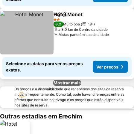
Hotel Monet
Partilhar
Adicionar aos favoritos
2 Estrelas
8,2
Muito boa
191
a 3.0 km de Centro da cidade
Vistas panorâmicas da cidade
Selecione as datas para ver os preços
Ver preços
exatos.
Mostrar mais
Os preços e a disponibilidade que recebemos dos sites de reserva
mudam frequentemente. Como tal, pode haver diferenças entre as
ofertas que consulta no trivago e os preços que estão disponíveis
nos sites de reserva.
Outras estadias em Erechim