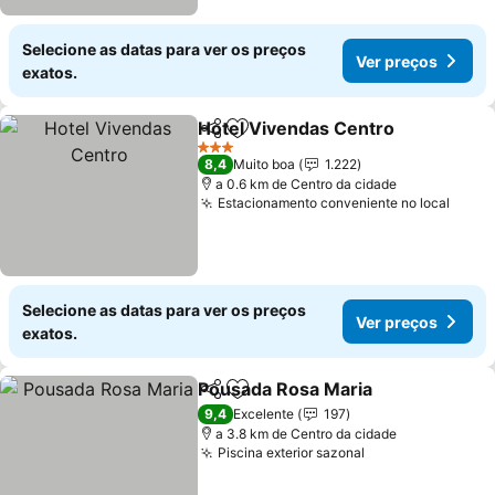
Selecione as datas para ver os preços
Ver preços
exatos.
Hotel Vivendas Centro
Partilhar
Adicionar aos favoritos
3 Estrelas
8,4
Muito boa
1.222
a 0.6 km de Centro da cidade
Estacionamento conveniente no local
Selecione as datas para ver os preços
Ver preços
exatos.
Pousada Rosa Maria
Partilhar
Adicionar aos favoritos
9,4
Excelente
197
a 3.8 km de Centro da cidade
Piscina exterior sazonal