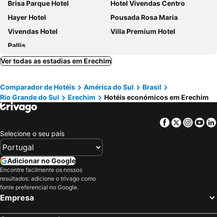
Brisa Parque Hotel
Hotel Vivendas Centro
Hayer Hotel
Pousada Rosa Maria
Vivendas Hotel
Villa Premium Hotel
Pallis
Ver todas as estadias em Erechim
Comparador de Hotéis
América do Sul
Brasil
Rio Grande do Sul
Erechim
Hotéis económicos em Erechim
Facebook
Twitter
Insta
Yo
Selecione o seu país
Adicionar no Google
Encontre facilmente os nossos
resultados: adicione o trivago como
fonte preferencial no Google.
Empresa