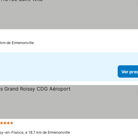
0 km de Ermenonville
Ver pre
4 Estrelas
sy-en-France, a 18.7 km de Ermenonville