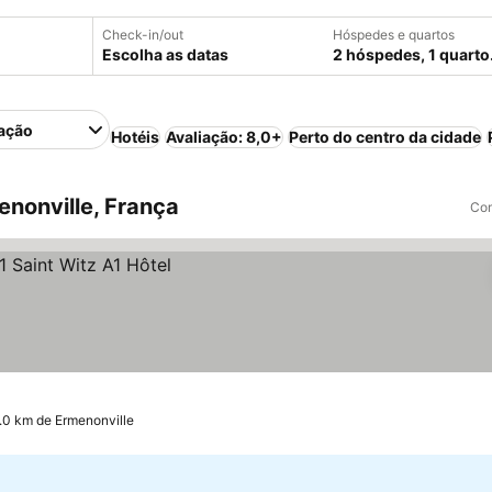
Check-in/out
Hóspedes e quartos
Escolha as datas
2 hóspedes, 1 quarto
ação
Hotéis
Avaliação: 8,0+
Perto do centro da cidade
nonville, França
Com
1.0 km de Ermenonville