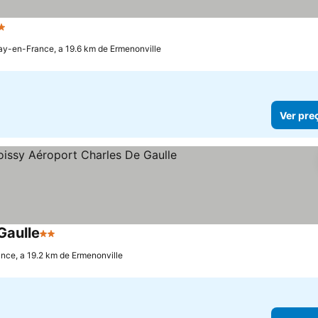
Estrelas
ay-en-France, a 19.6 km de Ermenonville
Ver pre
Gaulle
2 Estrelas
nce, a 19.2 km de Ermenonville