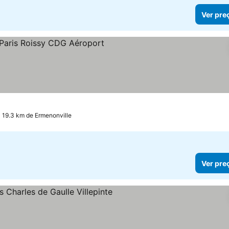
Ver pre
as
 19.3 km de Ermenonville
Ver pre