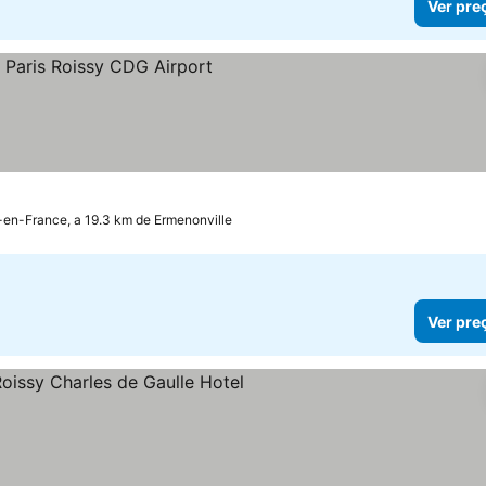
Ver pre
en-France, a 19.3 km de Ermenonville
Ver pre