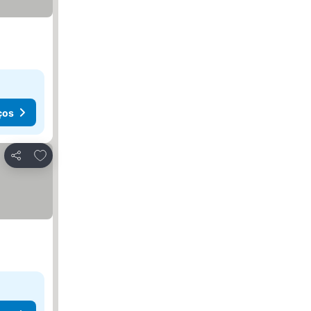
ços
Adicionar aos favoritos
Partilhar