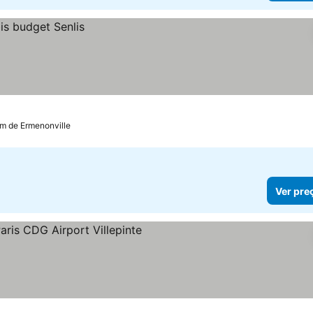
 km de Ermenonville
Ver pre