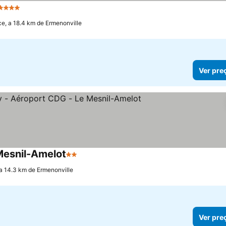
4 Estrelas
e, a 18.4 km de Ermenonville
Ver pre
Mesnil-Amelot
2 Estrelas
a 14.3 km de Ermenonville
Ver pre