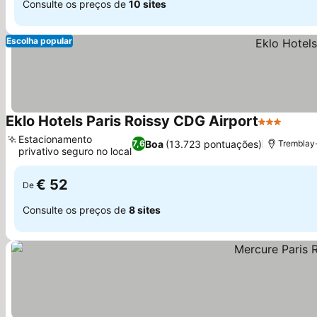
Consulte os preços de
10 sites
Escolha popular
Eklo Hotels Paris Roissy CDG Airport
3 Estrelas
Estacionamento
Boa
(13.723 pontuações)
7,6
Tremblay-
privativo seguro no local
€ 52
De
Consulte os preços de
8 sites