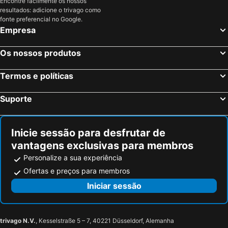
Encontre facilmente os nossos
resultados: adicione o trivago como
fonte preferencial no Google.
Empresa
Os nossos produtos
Termos e políticas
Suporte
Inicie sessão para desfrutar de
vantagens exclusivas para membros
Personalize a sua experiência
Ofertas e preços para membros
Iniciar sessão
trivago N.V.
, Kesselstraße 5 – 7, 40221 Düsseldorf, Alemanha