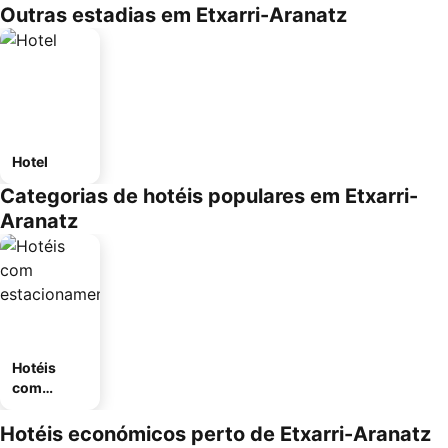
Outras estadias em Etxarri-Aranatz
Hotel
Categorias de hotéis populares em Etxarri-
Aranatz
Hotéis
com
estaciona
mento
Hotéis económicos perto de Etxarri-Aranatz