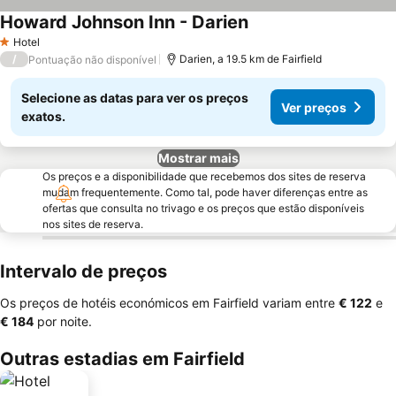
Howard Johnson Inn - Darien
Hotel
1 Estrelas
/
Darien, a 19.5 km de Fairfield
Pontuação não disponível
Selecione as datas para ver os preços
Ver preços
exatos.
Mostrar mais
Os preços e a disponibilidade que recebemos dos sites de reserva
mudam frequentemente. Como tal, pode haver diferenças entre as
ofertas que consulta no trivago e os preços que estão disponíveis
nos sites de reserva.
Intervalo de preços
Os preços de hotéis económicos em Fairfield variam entre
‎€ 122
e
‎€ 184
por noite.
Outras estadias em Fairfield