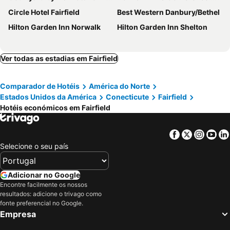
Circle Hotel Fairfield
Best Western Danbury/Bethel
Hilton Garden Inn Norwalk
Hilton Garden Inn Shelton
Ver todas as estadias em Fairfield
Comparador de Hotéis
América do Norte
Estados Unidos da América
Conecticute
Fairfield
Hotéis económicos em Fairfield
Facebook
Twitter
Insta
Yo
Selecione o seu país
Adicionar no Google
Encontre facilmente os nossos
resultados: adicione o trivago como
fonte preferencial no Google.
Empresa