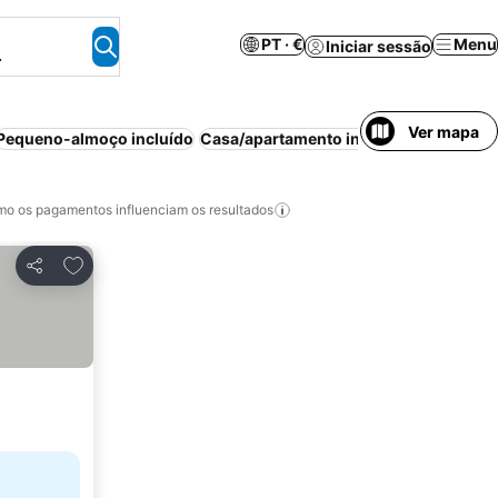
PT · €
Menu
Iniciar sessão
.
Ver mapa
Pequeno-almoço incluído
Casa/apartamento inteiro
Praia
Wi-fi
o os pagamentos influenciam os resultados
Adicionar aos favoritos
Partilhar