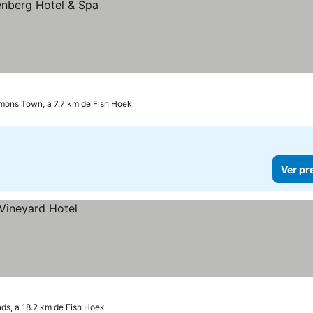
mons Town, a 7.7 km de Fish Hoek
Ver pr
ds, a 18.2 km de Fish Hoek