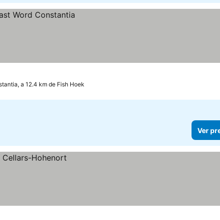
tantia, a 12.4 km de Fish Hoek
Ver pr