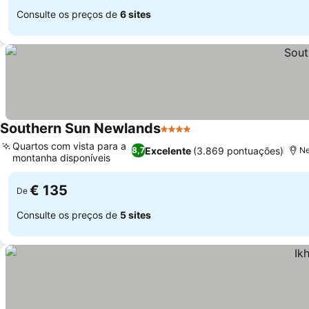
Consulte os preços de
6 sites
Southern Sun Newlands
4 Estrelas
Quartos com vista para a
Excelente
(3.869 pontuações)
8,7
Ne
montanha disponíveis
€ 135
De
Consulte os preços de
5 sites