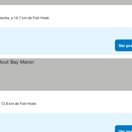
antia, a 14.7 km de Fish Hoek
Ver pr
a 12.6 km de Fish Hoek
Ver pr