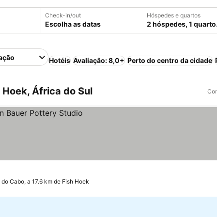
Check-in/out
Hóspedes e quartos
Escolha as datas
2 hóspedes, 1 quarto
ação
Hotéis
Avaliação: 8,0+
Perto do centro da cidade
Hoek, África do Sul
Com
 do Cabo, a 17.6 km de Fish Hoek