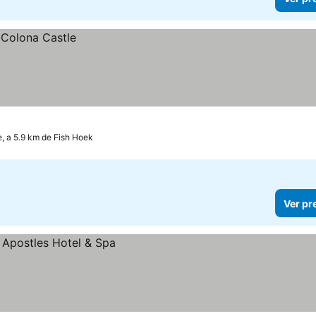
, a 5.9 km de Fish Hoek
Ver pr