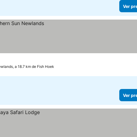
Ver pr
wlands, a 18.7 km de Fish Hoek
Ver pr