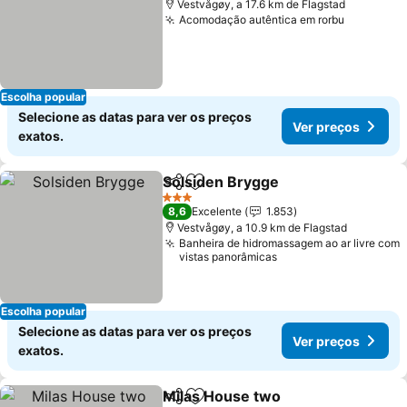
Vestvågøy, a 17.6 km de Flagstad
Acomodação autêntica em rorbu
Escolha popular
Selecione as datas para ver os preços
Ver preços
exatos.
Solsiden Brygge
Partilhar
Adicionar aos favoritos
3 Estrelas
8,6
Excelente
1.853
Vestvågøy, a 10.9 km de Flagstad
Banheira de hidromassagem ao ar livre com
vistas panorâmicas
Escolha popular
Selecione as datas para ver os preços
Ver preços
exatos.
Milas House two
Partilhar
Adicionar aos favoritos