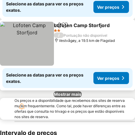
Selecione as datas para ver os preços
Ver preços
exatos.
Lofoten Camp Storfjord
Partilhar
Adicionar aos favoritos
2 Estrelas
/
Pontuação não disponível
Vestvågøy, a 19.5 km de Flagstad
Selecione as datas para ver os preços
Ver preços
exatos.
Mostrar mais
Os preços e a disponibilidade que recebemos dos sites de reserva
mudam frequentemente. Como tal, pode haver diferenças entre as
ofertas que consulta no trivago e os preços que estão disponíveis
nos sites de reserva.
Intervalo de preços