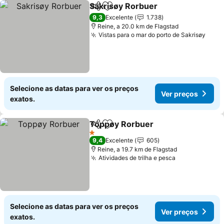
Sakrisøy Rorbuer
Partilhar
Adicionar aos favoritos
9,3
Excelente
1.738
Reine, a 20.0 km de Flagstad
Vistas para o mar do porto de Sakrisøy
Selecione as datas para ver os preços
Ver preços
exatos.
Toppøy Rorbuer
Partilhar
Adicionar aos favoritos
1 Estrelas
9,4
Excelente
605
Reine, a 19.7 km de Flagstad
Atividades de trilha e pesca
Selecione as datas para ver os preços
Ver preços
exatos.