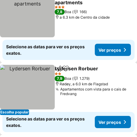
apartments
3 Estrelas
7,8
Boa
166
a 6.3 km de Centro da cidade
Selecione as datas para ver os preços
Ver preços
exatos.
Lydersen Rorbuer
Partilhar
Adicionar aos favoritos
2 Estrelas
7,9
Boa
1.279
Rødøy, a 6.0 km de Flagstad
Apartamentos com vista para o cais de
Fredvang
Escolha popular
Selecione as datas para ver os preços
Ver preços
exatos.