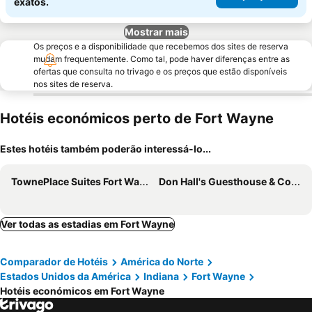
exatos.
Mostrar mais
Os preços e a disponibilidade que recebemos dos sites de reserva
mudam frequentemente. Como tal, pode haver diferenças entre as
ofertas que consulta no trivago e os preços que estão disponíveis
nos sites de reserva.
Hotéis económicos perto de Fort Wayne
Estes hotéis também poderão interessá-lo...
TownePlace Suites Fort Wayne North
Don Hall's Guesthouse & Convention Center
Ver todas as estadias em Fort Wayne
Comparador de Hotéis
América do Norte
Estados Unidos da América
Indiana
Fort Wayne
Hotéis económicos em Fort Wayne