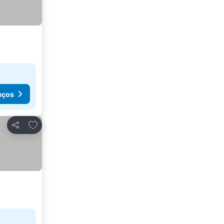
eços
Adicionar aos favoritos
Partilhar