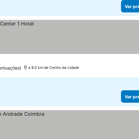
Ver pr
ontuações)
a 8.0 km de Centro da cidade
Ver pr