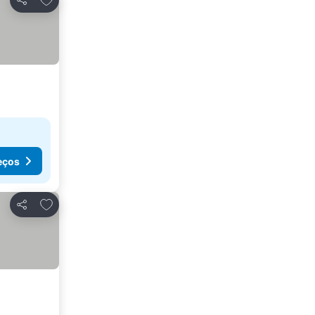
Partilhar
eços
Adicionar aos favoritos
Partilhar