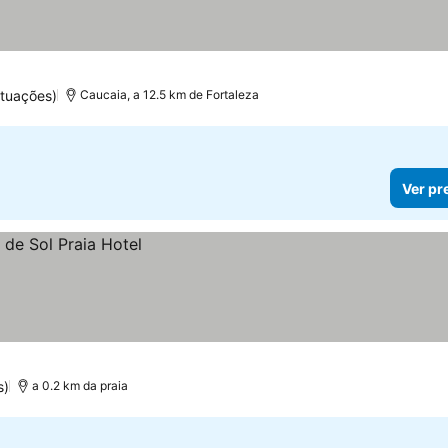
tuações)
Caucaia, a 12.5 km de Fortaleza
Ver pr
s)
a 0.2 km da praia