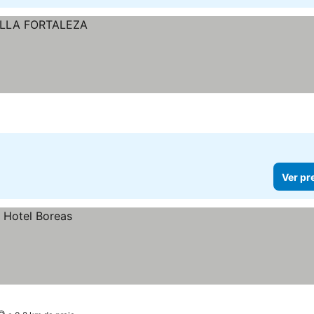
Ver pr