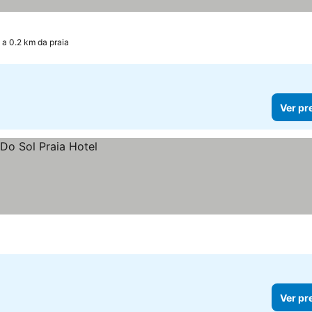
a 0.2 km da praia
Ver pr
Ver pr