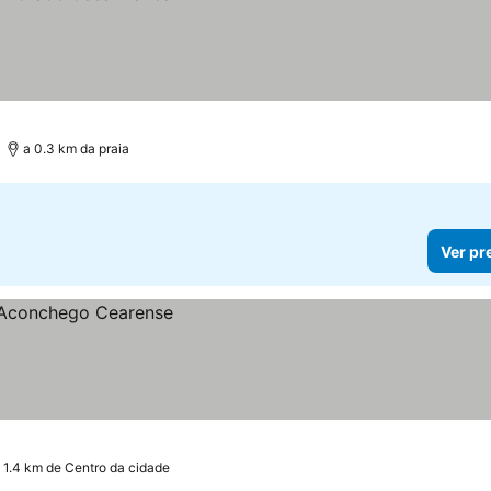
a 0.3 km da praia
Ver pr
 1.4 km de Centro da cidade