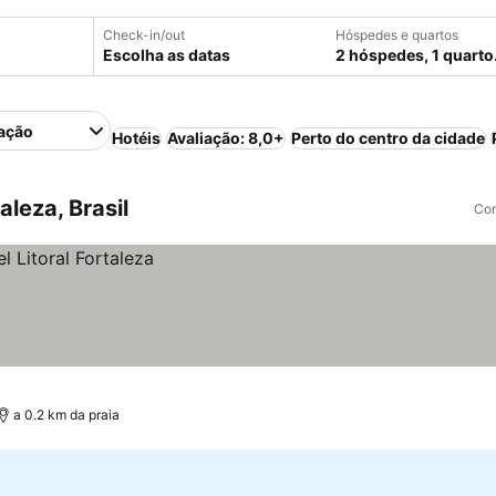
Check-in/out
Hóspedes e quartos
Escolha as datas
2 hóspedes, 1 quarto
ação
Hotéis
Avaliação: 8,0+
Perto do centro da cidade
leza, Brasil
Com
a 0.2 km da praia