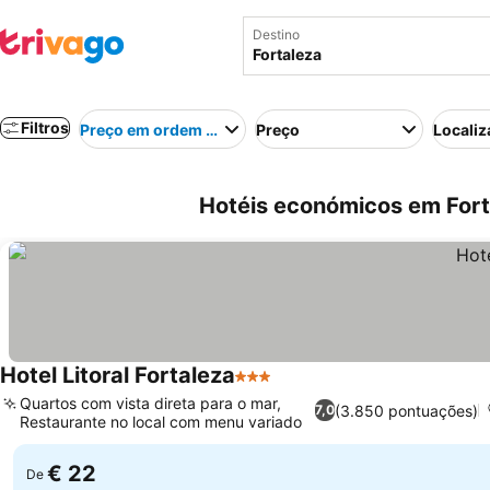
Destino
Filtros
Preço em ordem crescente
Preço
Localiz
Hotéis económicos em Forta
Hotel Litoral Fortaleza
3 Estrelas
Quartos com vista direta para o mar,
(3.850 pontuações)
7,0
Restaurante no local com menu variado
€ 22
De