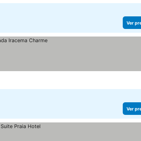
Ver pr
Ver pr