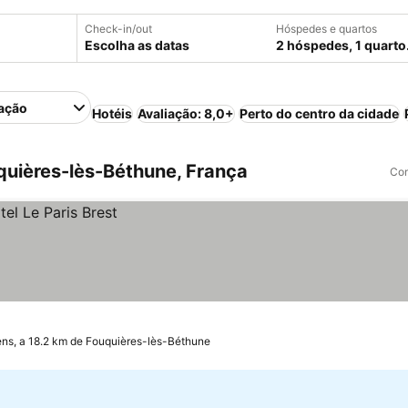
Check-in/out
Hóspedes e quartos
Escolha as datas
2 hóspedes, 1 quarto
ação
Hotéis
Avaliação: 8,0+
Perto do centro da cidade
uières-lès-Béthune, França
Com
ns, a 18.2 km de Fouquières-lès-Béthune