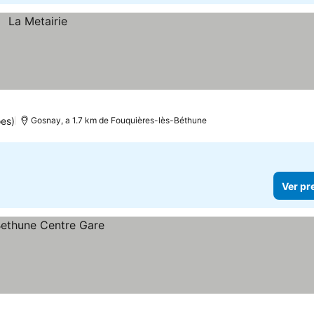
es)
Gosnay, a 1.7 km de Fouquières-lès-Béthune
Ver pr