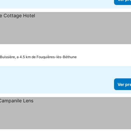
Buissière, a 4.5 km de Fouquières-lès-Béthune
Ver pr