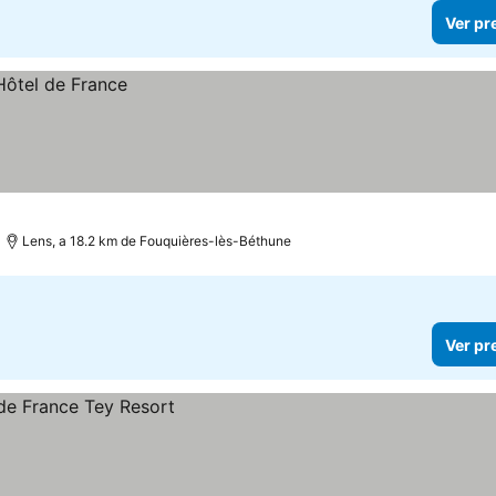
Ver pr
Lens, a 18.2 km de Fouquières-lès-Béthune
Ver pr