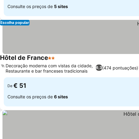
Consulte os preços de
5 sites
Escolha popular
Hôtel de France
2 Estrelas
Decoração moderna com vistas da cidade,
(474 pontuações)
6,3
Restaurante e bar franceses tradicionais
€ 51
De
Consulte os preços de
6 sites