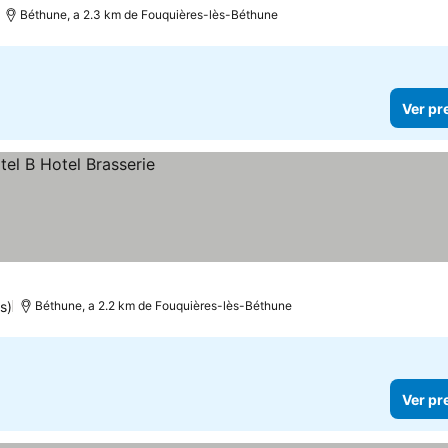
Béthune, a 2.3 km de Fouquières-lès-Béthune
Ver pr
s)
Béthune, a 2.2 km de Fouquières-lès-Béthune
Ver pr