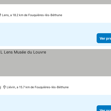
Lens, a 18.2 km de Fouquières-lès-Béthune
Ver pr
)
Liévin, a 15.7 km de Fouquières-lès-Béthune
Ver pr