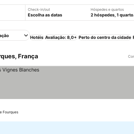
Check-in/out
Hóspedes e quartos
Escolha as datas
2 hóspedes, 1 quarto
ação
Hotéis
Avaliação: 8,0+
Perto do centro da cidade
rques, França
Com
de Fourques