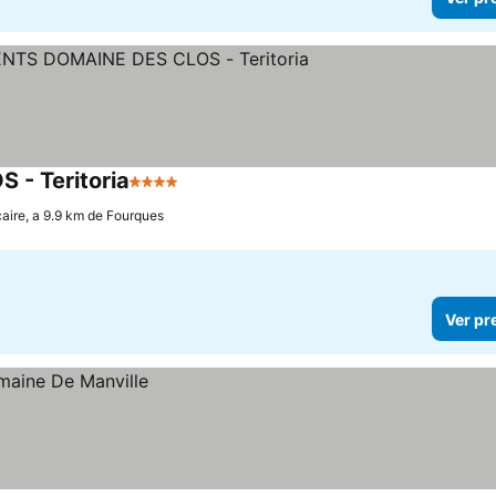
- Teritoria
4 Estrelas
aire, a 9.9 km de Fourques
Ver pr