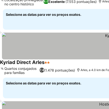
Excelente
(7.553 pontuações)
9,0
Arle
no centro histórico
Selecione as datas para ver os preços exatos.
Kyriad Direct Arles
2 Estrelas
Quartos conjugados
(1.478 pontuações)
7,4
Arles, a 4.0 km de F
para famílias
Selecione as datas para ver os preços exatos.