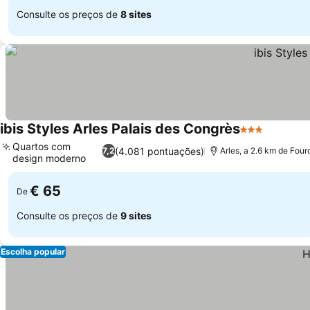
Consulte os preços de
8 sites
ibis Styles Arles Palais des Congrès
3 Estrelas
Quartos com
(4.081 pontuações)
7,2
Arles, a 2.6 km de Fou
design moderno
€ 65
De
Consulte os preços de
9 sites
Escolha popular