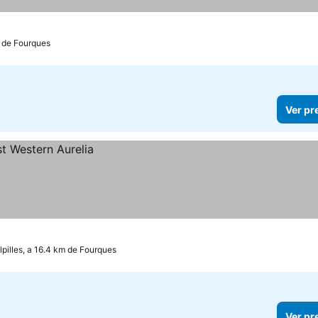
m de Fourques
Ver pr
illes, a 16.4 km de Fourques
Ver pr