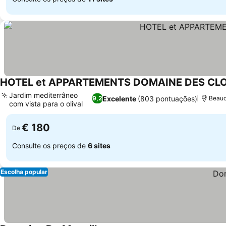
HOTEL et APPARTEMENTS DOMAINE DES CLOS 
Jardim mediterrâneo
Excelente
(803 pontuações)
9,2
Beauc
com vista para o olival
€ 180
De
Consulte os preços de
6 sites
Escolha popular