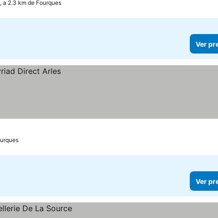
s, a 2.3 km de Fourques
Ver pr
ourques
Ver pr