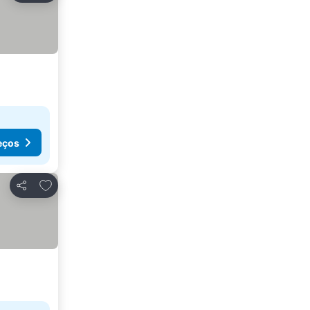
eços
Adicionar aos favoritos
Partilhar