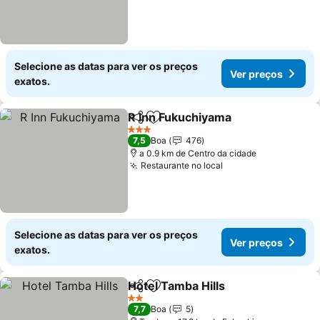
Selecione as datas para ver os preços
Ver preços
exatos.
R Inn Fukuchiyama
Partilhar
Adicionar aos favoritos
3 Estrelas
7,5
Boa
476
a 0.9 km de Centro da cidade
Restaurante no local
Selecione as datas para ver os preços
Ver preços
exatos.
Hotel Tamba Hills
Partilhar
Adicionar aos favoritos
2 Estrelas
7,7
Boa
5