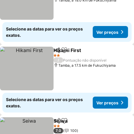
Tamba, a 18.0 km de Fukuchiyama
Selecione as datas para ver os preços
Ver preços
exatos.
Hikami First
Partilhar
Adicionar aos favoritos
2 Estrelas
/
Pontuação não disponível
Tamba, a 17.5 km de Fukuchiyama
Selecione as datas para ver os preços
Ver preços
exatos.
Seiwa
Partilhar
Adicionar aos favoritos
2 Estrelas
7,0
100