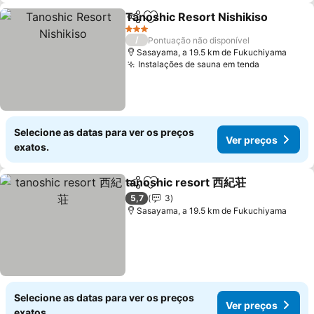
Tanoshic Resort Nishikiso
Partilhar
Adicionar aos favoritos
3 Estrelas
/
Pontuação não disponível
Sasayama, a 19.5 km de Fukuchiyama
Instalações de sauna em tenda
Selecione as datas para ver os preços
Ver preços
exatos.
tanoshic resort 西紀荘
Partilhar
Adicionar aos favoritos
5,7
3
Sasayama, a 19.5 km de Fukuchiyama
Selecione as datas para ver os preços
Ver preços
exatos.