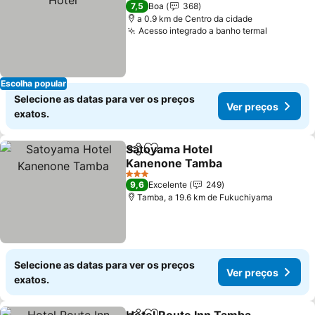
2 Estrelas
7,5
Boa
368
a 0.9 km de Centro da cidade
Acesso integrado a banho termal
Escolha popular
Selecione as datas para ver os preços
Ver preços
exatos.
Satoyama Hotel
Partilhar
Adicionar aos favoritos
Kanenone Tamba
3 Estrelas
9,6
Excelente
249
Tamba, a 19.6 km de Fukuchiyama
Selecione as datas para ver os preços
Ver preços
exatos.