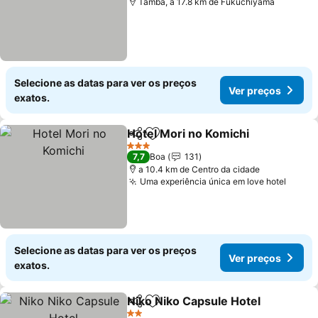
Tamba, a 17.8 km de Fukuchiyama
Selecione as datas para ver os preços
Ver preços
exatos.
Hotel Mori no Komichi
Partilhar
Adicionar aos favoritos
3 Estrelas
7,7
Boa
131
a 10.4 km de Centro da cidade
Uma experiência única em love hotel
Selecione as datas para ver os preços
Ver preços
exatos.
Niko Niko Capsule Hotel
Partilhar
Adicionar aos favoritos