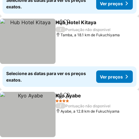
Selecione as datas para ver os preços
Ver preços
exatos.
Hub Hotel Kitaya
Partilhar
Adicionar aos favoritos
/
Pontuação não disponível
Tamba, a 18.1 km de Fukuchiyama
Selecione as datas para ver os preços
Ver preços
exatos.
Kyo Ayabe
Partilhar
Adicionar aos favoritos
4 Estrelas
/
Pontuação não disponível
Ayabe, a 12.8 km de Fukuchiyama