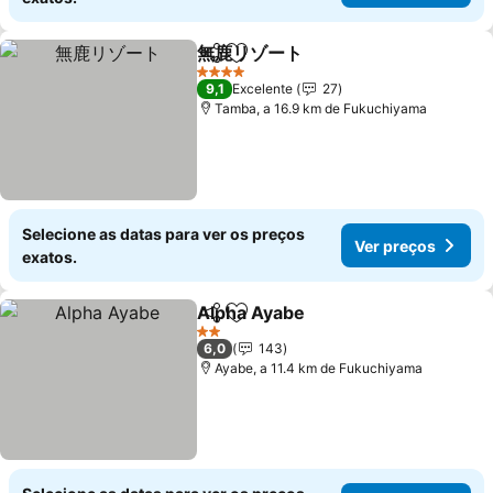
無鹿リゾート
Partilhar
Adicionar aos favoritos
4 Estrelas
9,1
Excelente
27
Tamba, a 16.9 km de Fukuchiyama
Selecione as datas para ver os preços
Ver preços
exatos.
Alpha Ayabe
Partilhar
Adicionar aos favoritos
2 Estrelas
6,0
143
Ayabe, a 11.4 km de Fukuchiyama