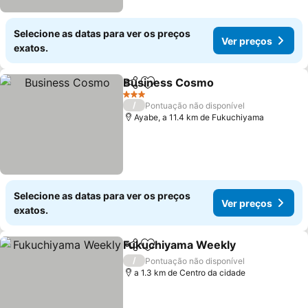
Selecione as datas para ver os preços
Ver preços
exatos.
Business Cosmo
Partilhar
Adicionar aos favoritos
3 Estrelas
/
Pontuação não disponível
Ayabe, a 11.4 km de Fukuchiyama
Selecione as datas para ver os preços
Ver preços
exatos.
Fukuchiyama Weekly
Partilhar
Adicionar aos favoritos
/
Pontuação não disponível
a 1.3 km de Centro da cidade