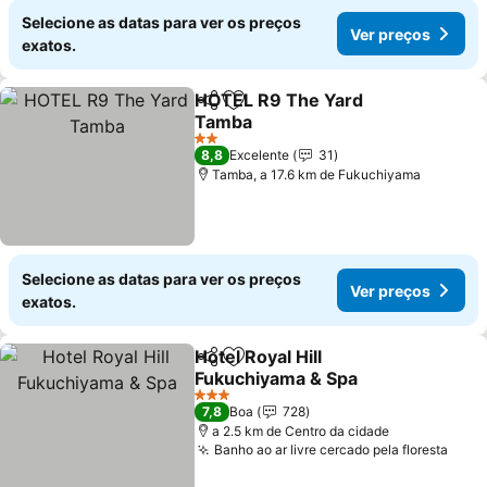
Selecione as datas para ver os preços
Ver preços
exatos.
HOTEL R9 The Yard
Partilhar
Adicionar aos favoritos
Tamba
2 Estrelas
8,8
Excelente
31
Tamba, a 17.6 km de Fukuchiyama
Selecione as datas para ver os preços
Ver preços
exatos.
Hotel Royal Hill
Partilhar
Adicionar aos favoritos
Fukuchiyama & Spa
3 Estrelas
7,8
Boa
728
a 2.5 km de Centro da cidade
Banho ao ar livre cercado pela floresta