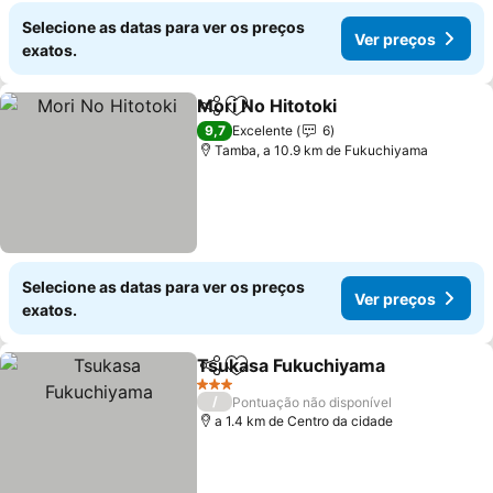
Selecione as datas para ver os preços
Ver preços
exatos.
Mori No Hitotoki
Partilhar
Adicionar aos favoritos
9,7
Excelente
6
Tamba, a 10.9 km de Fukuchiyama
Selecione as datas para ver os preços
Ver preços
exatos.
Tsukasa Fukuchiyama
Partilhar
Adicionar aos favoritos
3 Estrelas
/
Pontuação não disponível
a 1.4 km de Centro da cidade