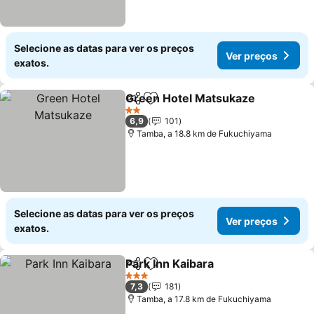
Selecione as datas para ver os preços
Ver preços
exatos.
Green Hotel Matsukaze
Partilhar
Adicionar aos favoritos
2 Estrelas
6,9
101
Tamba, a 18.8 km de Fukuchiyama
Selecione as datas para ver os preços
Ver preços
exatos.
Park Inn Kaibara
Partilhar
Adicionar aos favoritos
3 Estrelas
7,3
181
Tamba, a 17.8 km de Fukuchiyama