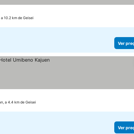
 a 10.2 km de Geisei
Ver pre
n, a 4.4 km de Geisei
Ver pre