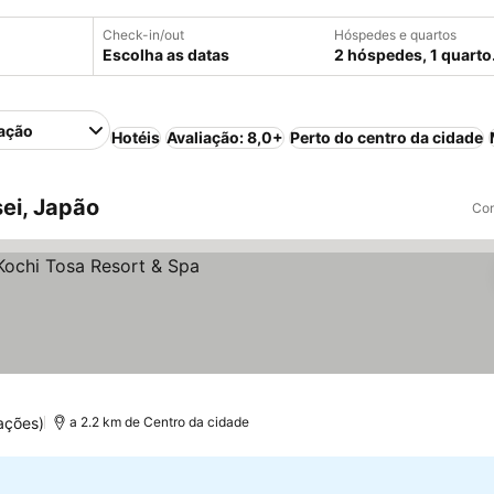
Check-in/out
Hóspedes e quartos
Escolha as datas
2 hóspedes, 1 quarto
ação
Hotéis
Avaliação: 8,0+
Perto do centro da cidade
ei, Japão
Com
ços
ações)
a 2.2 km de Centro da cidade