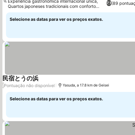
Experiência gastronômica internacional única,
(89 pontua
7,1
Quartos japoneses tradicionais com conforto
Ver preços
moderno
Selecione as datas para ver os preços exatos.
民宿とうの浜
Ver preços
Pontuação não disponível
/
Yasuda, a 17.8 km de Geisei
Selecione as datas para ver os preços exatos.