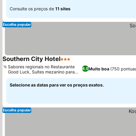
Consulte os preços de
11 sites
Escolha popular
Southern City Hotel
3 Estrelas
Ver preços
Sabores regionais no Restaurante
Muito boa
(750 pontua
8,0
Good Luck, Suítes mezanino para
Ver preços
famílias
Selecione as datas para ver os preços exatos.
Escolha popular