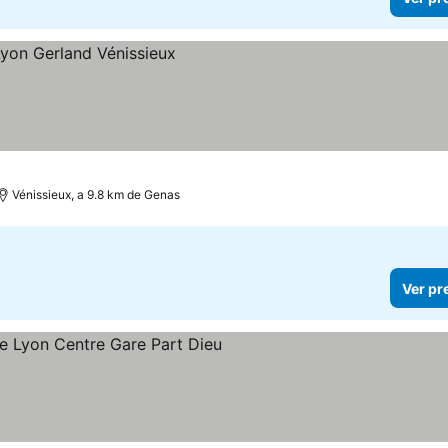
Vénissieux, a 9.8 km de Genas
Ver pr