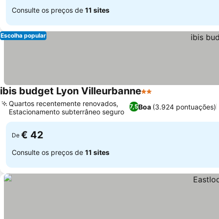
Consulte os preços de
11 sites
Escolha popular
ibis budget Lyon Villeurbanne
2 Estrelas
Quartos recentemente renovados,
Boa
(3.924 pontuações)
7,5
Estacionamento subterrâneo seguro
€ 42
De
Consulte os preços de
11 sites