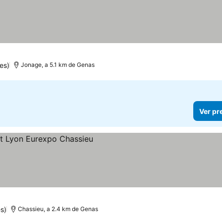
es)
Jonage, a 5.1 km de Genas
Ver pr
s)
Chassieu, a 2.4 km de Genas