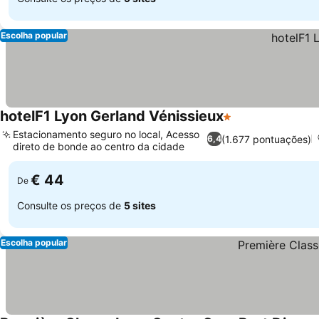
Escolha popular
hotelF1 Lyon Gerland Vénissieux
1 Estrelas
Estacionamento seguro no local, Acesso
(1.677 pontuações)
6,4
direto de bonde ao centro da cidade
€ 44
De
Consulte os preços de
5 sites
Escolha popular