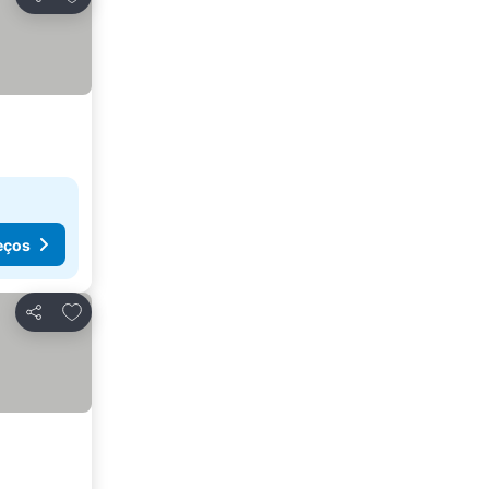
Partilhar
eços
Adicionar aos favoritos
Partilhar