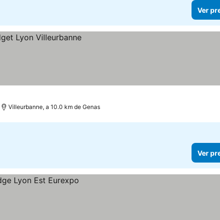
Ver pr
Villeurbanne, a 10.0 km de Genas
Ver pr