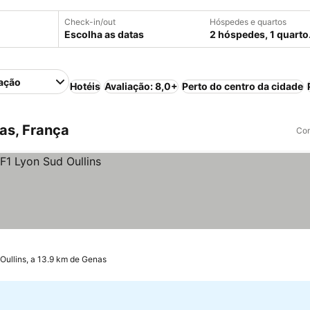
Check-in/out
Hóspedes e quartos
Escolha as datas
2 hóspedes, 1 quarto
ação
Hotéis
Avaliação: 8,0+
Perto do centro da cidade
as, França
Com
Oullins, a 13.9 km de Genas