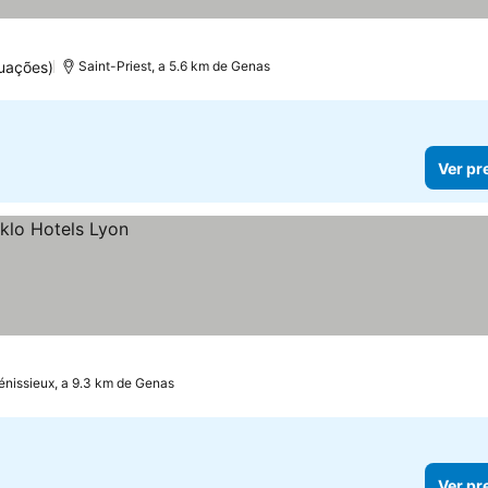
uações)
Saint-Priest, a 5.6 km de Genas
Ver pr
énissieux, a 9.3 km de Genas
Ver pr