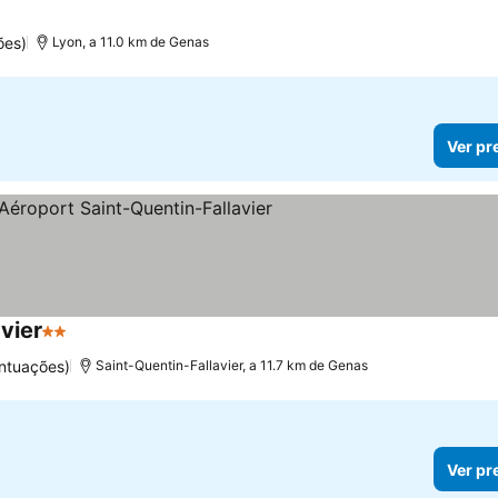
strelas
ões)
Lyon, a 11.0 km de Genas
Ver pr
vier
2 Estrelas
ntuações)
Saint-Quentin-Fallavier, a 11.7 km de Genas
Ver pr