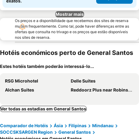
exatos.
Mostrar mais
Os preços e a disponibilidade que recebemos dos sites de reserva
mudam frequentemente. Como tal, pode haver diferenças entre as
ofertas que consulta no trivago e os preços que estão disponíveis
nos sites de reserva.
Hotéis económicos perto de General Santos
Estes hotéis também poderão interessá-lo...
RSG Microhotel
Delle Suites
Alchan Suites
Reddoorz Plus near Robinsons Place Gensan
Ver todas as estadias em General Santos
Comparador de Hotéis
Ásia
Filipinas
Mindanau
SOCCSKSARGEN Region
General Santos
Hotéis económicos em General Santos