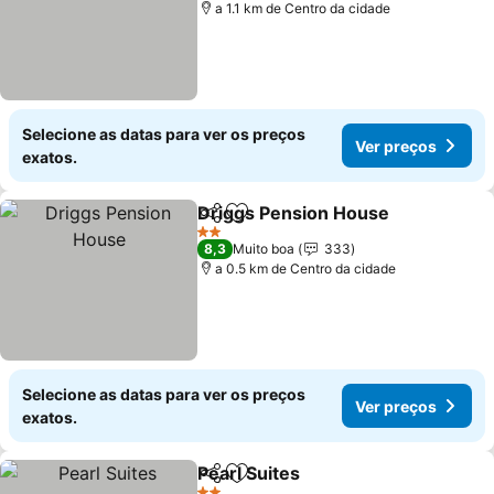
a 1.1 km de Centro da cidade
Selecione as datas para ver os preços
Ver preços
exatos.
Driggs Pension House
Partilhar
Adicionar aos favoritos
2 Estrelas
8,3
Muito boa
333
a 0.5 km de Centro da cidade
Selecione as datas para ver os preços
Ver preços
exatos.
Pearl Suites
Partilhar
Adicionar aos favoritos