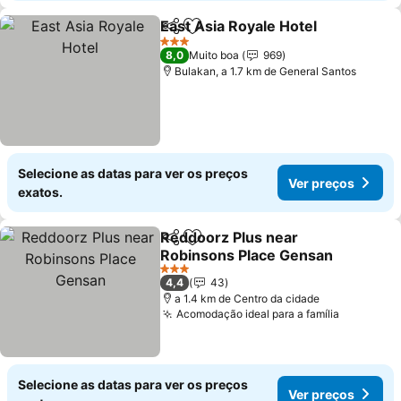
East Asia Royale Hotel
Partilhar
Adicionar aos favoritos
3 Estrelas
8,0
Muito boa
969
Bulakan, a 1.7 km de General Santos
Selecione as datas para ver os preços
Ver preços
exatos.
Reddoorz Plus near
Partilhar
Adicionar aos favoritos
Robinsons Place Gensan
3 Estrelas
4,4
43
a 1.4 km de Centro da cidade
Acomodação ideal para a família
Selecione as datas para ver os preços
Ver preços