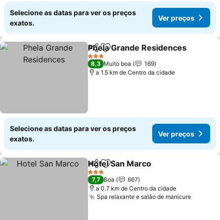
Selecione as datas para ver os preços
Ver preços
exatos.
Phela Grande Residences
Partilhar
Adicionar aos favoritos
3 Estrelas
8,3
Muito boa
169
a 1.5 km de Centro da cidade
Selecione as datas para ver os preços
Ver preços
exatos.
Hotel San Marco
Partilhar
Adicionar aos favoritos
3 Estrelas
7,7
Boa
667
a 0.7 km de Centro da cidade
Spa relaxante e salão de manicure