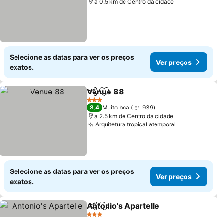
a 0.5 km de Centro da cidade
Selecione as datas para ver os preços
Ver preços
exatos.
Venue 88
Partilhar
Adicionar aos favoritos
3 Estrelas
8,4
Muito boa
939
a 2.5 km de Centro da cidade
Arquitetura tropical atemporal
Selecione as datas para ver os preços
Ver preços
exatos.
Antonio's Apartelle
Partilhar
Adicionar aos favoritos