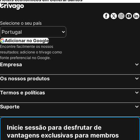
Facebook
Twitter
Insta
Yo
Selecione o seu país
Adicionar no Google
Encontre facilmente os nossos
resultados: adicione o trivago como
fonte preferencial no Google.
Empresa
Os nossos produtos
Termos e políticas
Suporte
Inicie sessão para desfrutar de
vantagens exclusivas para membros