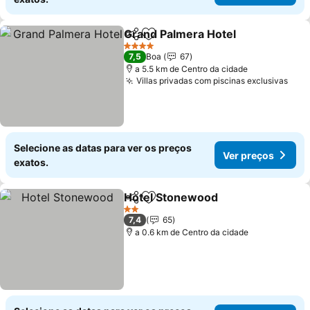
Grand Palmera Hotel
Partilhar
Adicionar aos favoritos
4 Estrelas
7,5
Boa
67
a 5.5 km de Centro da cidade
Villas privadas com piscinas exclusivas
Selecione as datas para ver os preços
Ver preços
exatos.
Hotel Stonewood
Partilhar
Adicionar aos favoritos
2 Estrelas
7,4
65
a 0.6 km de Centro da cidade