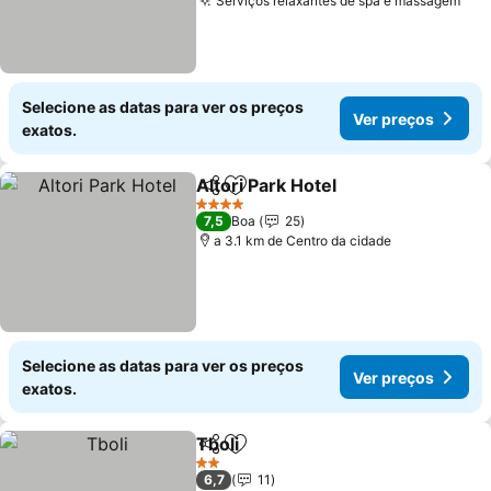
Serviços relaxantes de spa e massagem
Selecione as datas para ver os preços
Ver preços
exatos.
Altori Park Hotel
Partilhar
Adicionar aos favoritos
4 Estrelas
7,5
Boa
25
a 3.1 km de Centro da cidade
Selecione as datas para ver os preços
Ver preços
exatos.
Tboli
Partilhar
Adicionar aos favoritos
2 Estrelas
6,7
11