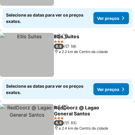
Selecione as datas para ver os preços
Ver preços
exatos.
Ellis Suites
Partilhar
Adicionar aos favoritos
3 Estrelas
6,6
58
a 2.2 km de Centro da cidade
Selecione as datas para ver os preços
Ver preços
exatos.
RedDoorz @ Lagao
Partilhar
Adicionar aos favoritos
General Santos
3 Estrelas
6,8
83
a 2.4 km de Centro da cidade