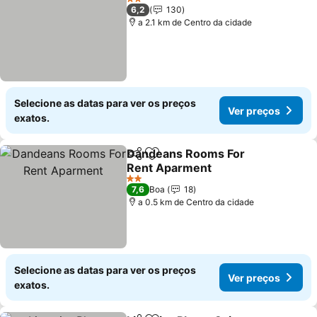
2 Estrelas
6,2
130
a 2.1 km de Centro da cidade
Selecione as datas para ver os preços
Ver preços
exatos.
Dandeans Rooms For
Partilhar
Adicionar aos favoritos
Rent Aparment
2 Estrelas
7,6
Boa
18
a 0.5 km de Centro da cidade
Selecione as datas para ver os preços
Ver preços
exatos.