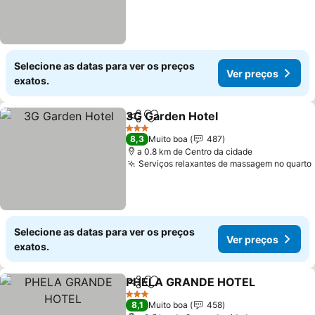
Selecione as datas para ver os preços
Ver preços
exatos.
3G Garden Hotel
Partilhar
Adicionar aos favoritos
3 Estrelas
8,3
Muito boa
487
a 0.8 km de Centro da cidade
Serviços relaxantes de massagem no quarto
Selecione as datas para ver os preços
Ver preços
exatos.
PHELA GRANDE HOTEL
Partilhar
Adicionar aos favoritos
3 Estrelas
8,1
Muito boa
458