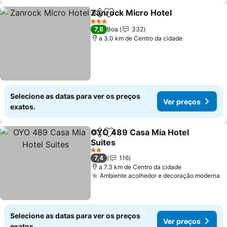
Zanrock Micro Hotel
Partilhar
Adicionar aos favoritos
3 Estrelas
7,8
Boa
332
a 3.0 km de Centro da cidade
Selecione as datas para ver os preços
Ver preços
exatos.
OYO 489 Casa Mia Hotel
Partilhar
Adicionar aos favoritos
Suites
2 Estrelas
7,4
116
a 7.3 km de Centro da cidade
Ambiente acolhedor e decoração moderna
Selecione as datas para ver os preços
Ver preços
exatos.