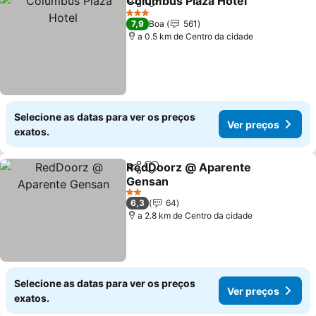
Columbus Plaza Hotel
Partilhar
Adicionar aos favoritos
3 Estrelas
7,9
Boa
561
a 0.5 km de Centro da cidade
Selecione as datas para ver os preços
Ver preços
exatos.
RedDoorz @ Aparente
Partilhar
Adicionar aos favoritos
Gensan
2 Estrelas
6,3
64
a 2.8 km de Centro da cidade
Selecione as datas para ver os preços
Ver preços
exatos.