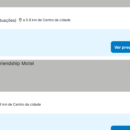
os
tuações)
a 0.6 km de Centro da cidade
Ver pre
.3 km de Centro da cidade