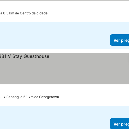
a 0.5 km de Centro da cidade
Ver pre
luk Bahang, a 6.1 km de Georgetown
Ver pre