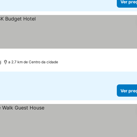
Ver pre
)
a 2.7 km de Centro da cidade
Ver pre