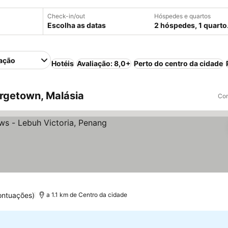
Check-in/out
Hóspedes e quartos
Escolha as datas
2 hóspedes, 1 quarto
ação
Hotéis
Avaliação: 8,0+
Perto do centro da cidade
rgetown, Malásia
Com
elas
r preços
ontuações)
a 1.1 km de Centro da cidade