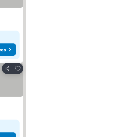
ços
Adicionar aos favoritos
Partilhar