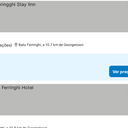
ações)
Batu Ferringhi, a 10.7 km de Georgetown
Ver pre
nghi, a 10.6 km de Georgetown