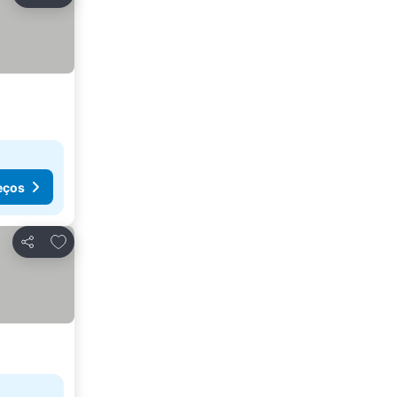
Partilhar
eços
Adicionar aos favoritos
Partilhar