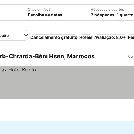
Check-in/out
Hóspedes e quartos
Escolha as datas
2 hóspedes, 1 quarto
ação
Cancelamento gratuito
Hotéis
Avaliação: 8,0+
Pe
rb-Chrarda-Béni Hsen, Marrocos
Com