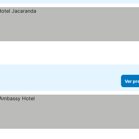
Ver pr