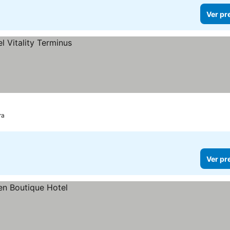
Ver pr
ra
Ver pr