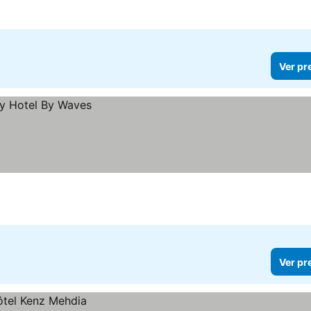
Ver pr
Ver pr