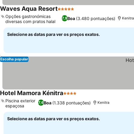
Waves Aqua Resort
5 Estrelas
Ver preços
Opções gastronómicas
Boa
(3.480 pontuações)
7,9
Kenitra
diversas com pratos halal
Ver preços
Selecione as datas para ver os preços exatos.
Escolha popular
Hotel Mamora Kénitra
4 Estrelas
Ver preços
Piscina exterior
Boa
(1.338 pontuações)
7,6
Kenitra
espaçosa
Ver preços
Selecione as datas para ver os preços exatos.