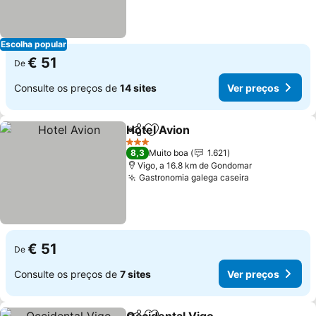
Escolha popular
€ 51
De
Consulte os preços de
14 sites
Ver preços
Hotel Avion
Partilhar
Adicionar aos favoritos
Ver preços
3 Estrelas
8,3
Muito boa
1.621
Vigo, a 16.8 km de Gondomar
Gastronomia galega caseira
Ver preços
€ 51
De
Consulte os preços de
7 sites
Ver preços