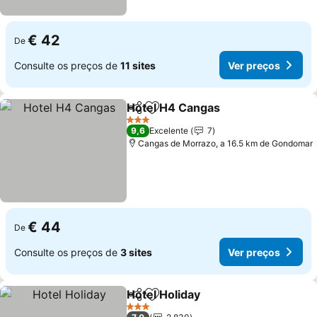
€ 42
De
Consulte os preços de
11 sites
Ver preços
Hotel H4 Cangas
Partilhar
Adicionar aos favoritos
Ver preço
3 Estrelas
9,6
Excelente
7
Cangas de Morrazo, a 16.5 km de Gondomar
€ 44
De
Consulte os preços de
3 sites
Ver preços
Hotel Holiday
Partilhar
Adicionar aos favoritos
Ver preços
3 Estrelas