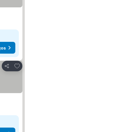
ços
Adicionar aos favoritos
Partilhar