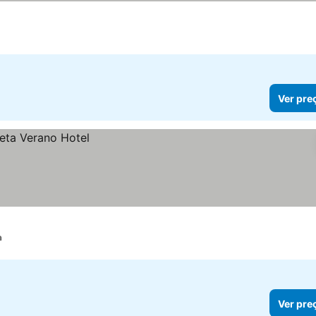
Ver pre
a
Ver pre