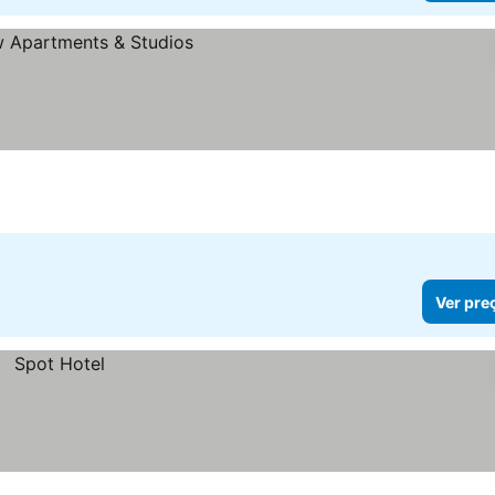
Ver pre