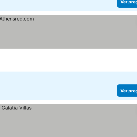
Ver pre
Ver pre