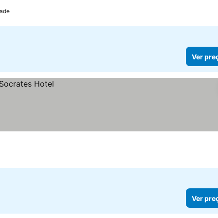
dade
Ver pre
Ver pre