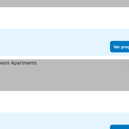
Ver pre