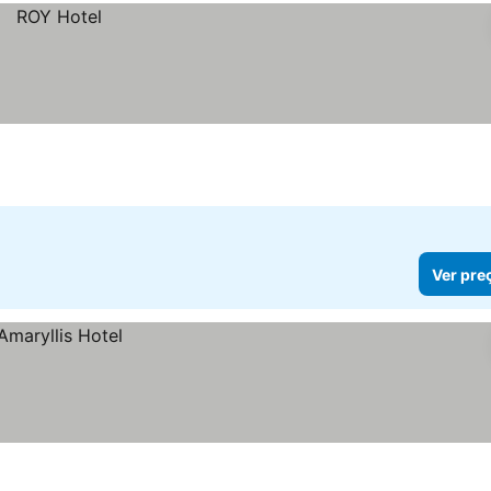
Ver pre