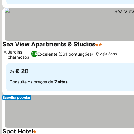
Sea View Apartments & Studios
2 Estrelas
Jardins
Excelente
(361 pontuações)
8,5
Agia Anna
charmosos
€ 28
De
Consulte os preços de
7 sites
Escolha popular
Spot Hotel