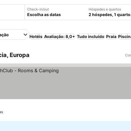
Check-in/out
Hóspedes e quartos
Escolha as datas
2 hóspedes, 1 quarto
ação
Hotéis
Avaliação: 8,0+
Tudo incluído
Praia
Piscin
ia, Europa
Com
as
as