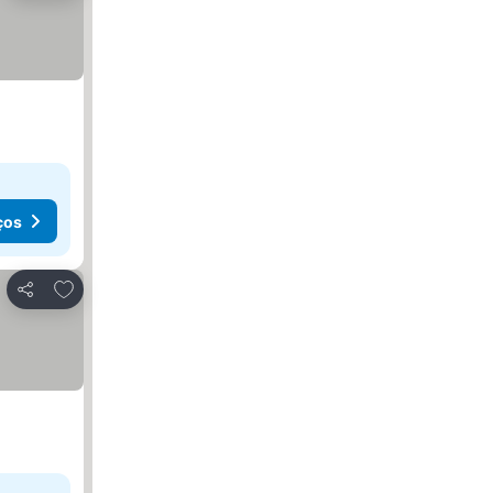
ços
Adicionar aos favoritos
Partilhar