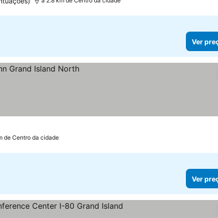
ntuações)
a 2.8 km de Centro da cidade
Ver pre
m de Centro da cidade
Ver pre