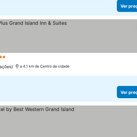
Ver pre
Estrelas
ações)
a 4.1 km de Centro da cidade
Ver pre