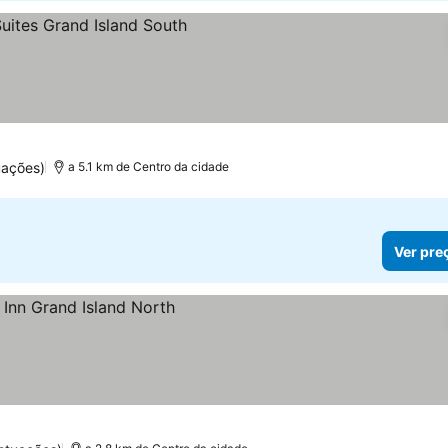
uações)
a 5.1 km de Centro da cidade
Ver pre