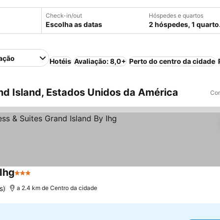
Check-in/out
Hóspedes e quartos
Escolha as datas
2 hóspedes, 1 quarto
ação
Hotéis
Avaliação: 8,0+
Perto do centro da cidade
d Island, Estados Unidos da América
Com
 Ihg
3 Estrelas
s)
a 2.4 km de Centro da cidade