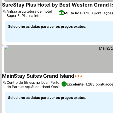
SureStay Plus Hotel by Best Western Grand I
Antiga arquitetura de motel
Muito boa
(1.960 pontuações
8,0
Super 8, Piscina interior
aquecida
Selecione as datas para ver os preços exatos.
MainStay Suites Grand Island
3 Estrelas
Centro de fitness no local, Perto
Excelente
(1.283 pontuaçõe
8,6
do Parque Aquático Island Oasis
Selecione as datas para ver os preços exatos.