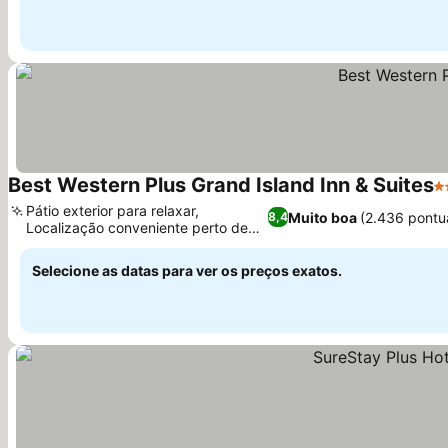
Best Western Plus Grand Island Inn & Suites
3 
Pátio exterior para relaxar,
Muito boa
(2.436 pontu
8,4
Localização conveniente perto de
atrações locais
Selecione as datas para ver os preços exatos.