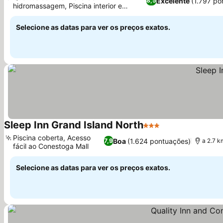
Excelente
(1.797 po
8,5
hidromassagem, Piscina interior e
banheira de hidromassagem
Selecione as datas para ver os preços exatos.
Sleep Inn Grand Island North
3 Estrelas
Piscina coberta, Acesso
Boa
(1.624 pontuações)
7,9
a 2.7 k
fácil ao Conestoga Mall
Selecione as datas para ver os preços exatos.