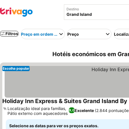
Destino
Filtros
Preço em ordem crescente
Preço
Localiz
Hotéis económicos em Gran
Escolha popular
Holiday Inn Express & Suites Grand Island By
Localização ideal para famílias,
Excelente
(2.844 pontuaçõe
9,0
Pátio externo com aquecedores
Selecione as datas para ver os preços exatos.