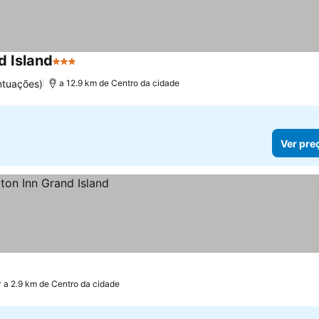
d Island
3 Estrelas
ntuações)
a 12.9 km de Centro da cidade
Ver pre
a 2.9 km de Centro da cidade