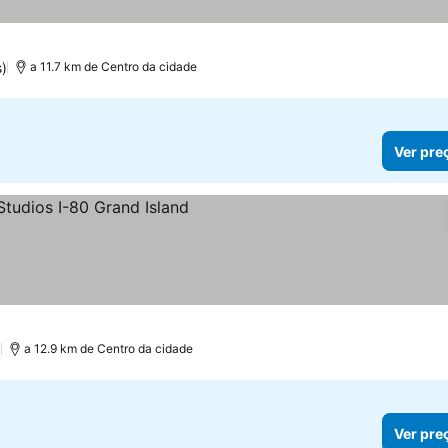
las
)
a 11.7 km de Centro da cidade
Ver pre
)
a 12.9 km de Centro da cidade
Ver pre