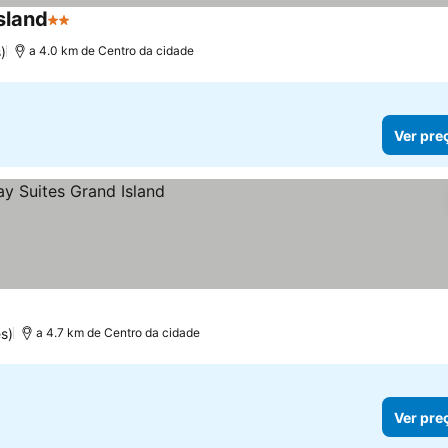
sland
2 Estrelas
)
a 4.0 km de Centro da cidade
Ver pre
s)
a 4.7 km de Centro da cidade
Ver pre