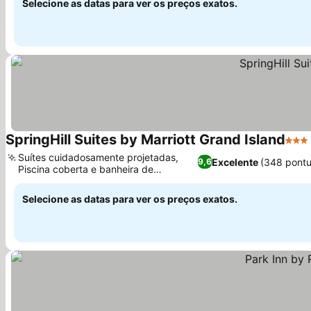
Selecione as datas para ver os preços exatos.
SpringHill Suites by Marriott Grand Island
3 Est
Suítes cuidadosamente projetadas,
Excelente
(348 pont
9,6
Piscina coberta e banheira de
hidromassagem
Selecione as datas para ver os preços exatos.