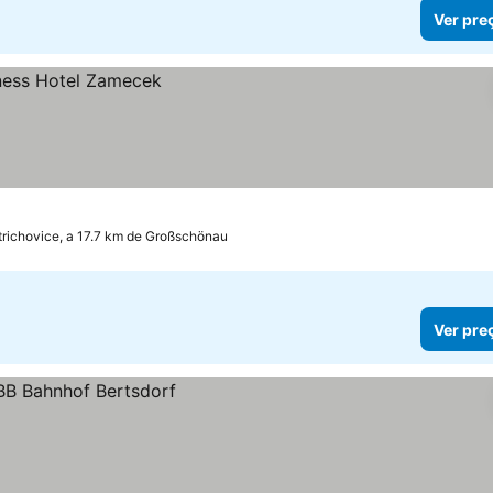
Ver pre
trichovice, a 17.7 km de Großschönau
Ver pre