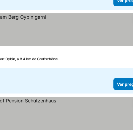
Ver pre
ort Oybin, a 8.4 km de Großschönau
Ver pre