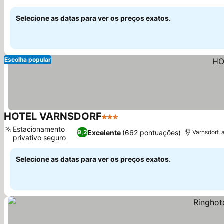
Ver preços
Selecione as datas para ver os preços exatos.
Escolha popular
HOTEL VARNSDORF
3 Estrelas
Ver preços
Estacionamento
Excelente
(662 pontuações)
9,2
Varnsdorf,
privativo seguro
Ver preços
Selecione as datas para ver os preços exatos.