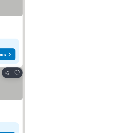
ços
Adicionar aos favoritos
Partilhar