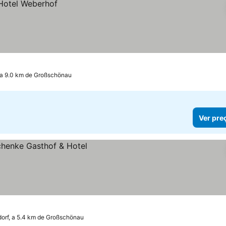
, a 9.0 km de Großschönau
Ver pre
orf, a 5.4 km de Großschönau