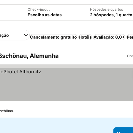
Check-in/out
Hóspedes e quartos
Escolha as datas
2 hóspedes, 1 quarto
ação
Cancelamento gratuito
Hotéis
Avaliação: 8,0+
Pe
ßschönau, Alemanha
Com
oßschönau