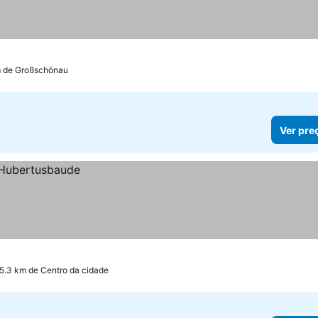
km de Großschönau
Ver pre
 5.3 km de Centro da cidade