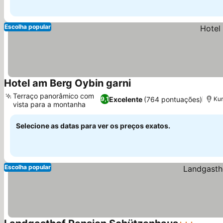
Escolha popular
Hotel am Berg Oybin garni
Ver preços
Terraço panorâmico com
Excelente
(764 pontuações)
9,1
Kur
vista para a montanha
Ver preços
Selecione as datas para ver os preços exatos.
Escolha popular