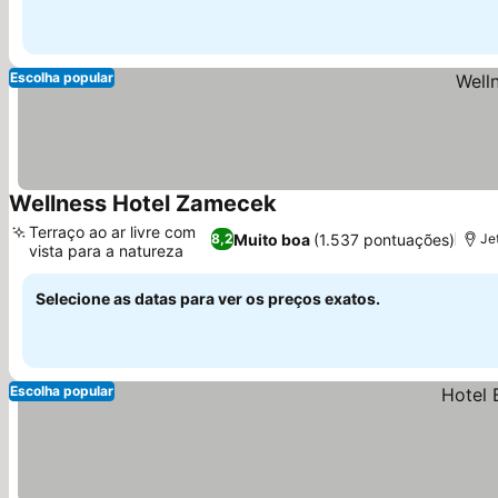
Escolha popular
Wellness Hotel Zamecek
Ver preços
Terraço ao ar livre com
Muito boa
(1.537 pontuações)
8,2
Je
vista para a natureza
Ver preços
Selecione as datas para ver os preços exatos.
Escolha popular