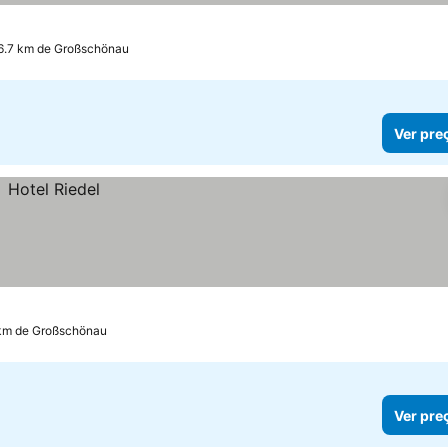
a 6.7 km de Großschönau
Ver pre
7 km de Großschönau
Ver pre