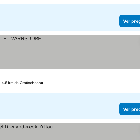
Ver pre
 a 4.5 km de Großschönau
Ver pre