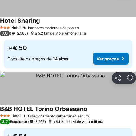
Hotel Sharing
Ver preços
Hotel
Interiores modernos de pop art
Ver preços
3 Estrelas
7,0
2.563
a 5.2 km de Mole Antonelliana
€ 50
De
Consulte os preços de
14 sites
Ver preços
Partilhar
Ad
B&B HOTEL Torino Orbassano
Ver preços
Hotel
Estacionamento subterrâneo seguro
Ver preços
3 Estrelas
8,7
Excelente
8.967
a 8.1 km de Mole Antonelliana