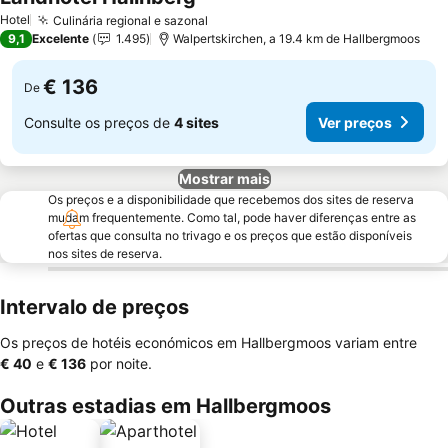
Hotel
Culinária regional e sazonal
9,1
Excelente
1.495
Walpertskirchen, a 19.4 km de Hallbergmoos
€ 136
De
Consulte os preços de
4 sites
Ver preços
Mostrar mais
Os preços e a disponibilidade que recebemos dos sites de reserva
mudam frequentemente. Como tal, pode haver diferenças entre as
ofertas que consulta no trivago e os preços que estão disponíveis
nos sites de reserva.
Intervalo de preços
Os preços de hotéis económicos em Hallbergmoos variam entre
‎€ 40
e
‎€ 136
por noite.
Outras estadias em Hallbergmoos