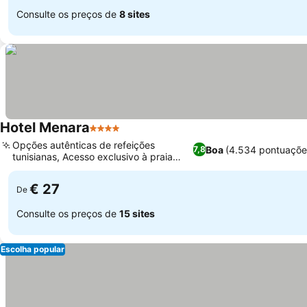
Consulte os preços de
8 sites
Hotel Menara
4 Estrelas
Opções autênticas de refeições
Boa
(4.534 pontuaçõe
7,8
tunisianas, Acesso exclusivo à praia
particular
€ 27
De
Consulte os preços de
15 sites
Escolha popular