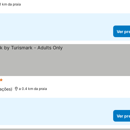
.1 km da praia
Ver pr
trelas
ações)
a 0.4 km da praia
Ver pr