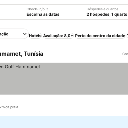
Check-in/out
Hóspedes e quartos
Escolha as datas
2 hóspedes, 1 quarto
ação
Hotéis
Avaliação: 8,0+
Perto do centro da cidade
mamet, Tunísia
Com
 km da praia