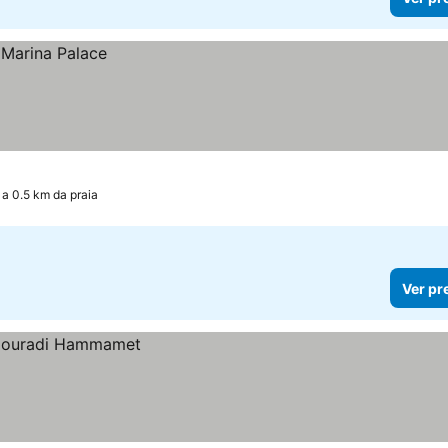
a 0.5 km da praia
Ver pr