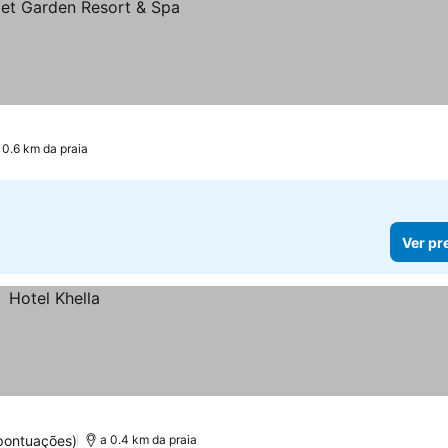
 0.6 km da praia
Ver pr
pontuações)
a 0.4 km da praia