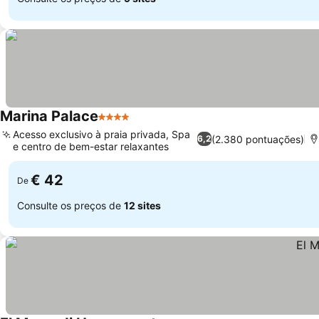
Marina Palace
4 Estrelas
Acesso exclusivo à praia privada, Spa
(2.380 pontuações)
6,2
e centro de bem-estar relaxantes
€ 42
De
Consulte os preços de
12 sites