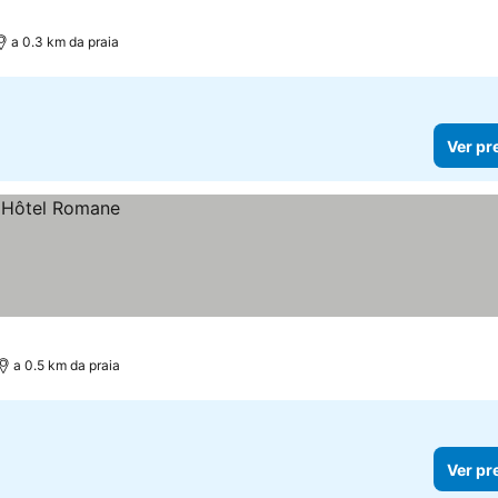
a 0.3 km da praia
Ver pr
a 0.5 km da praia
Ver pr