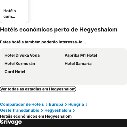
Hotéis
com
estaciona
mento
Hotéis económicos perto de Hegyeshalom
Estes hotéis também poderão interessá-lo...
Hotel Divoka Voda
Paprika M1 Hotel
Hotel Kormorán
Hotel Samaria
Card Hotel
Ver todas as estadias em Hegyeshalom
Comparador de Hotéis
Europa
Hungria
Oeste Transdanúbio
Hegyeshalom
Hotéis económicos em Hegyeshalom