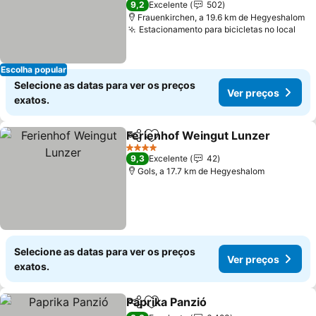
9,2
Excelente
502
Frauenkirchen, a 19.6 km de Hegyeshalom
Estacionamento para bicicletas no local
Escolha popular
Selecione as datas para ver os preços
Ver preços
exatos.
Ferienhof Weingut Lunzer
Partilhar
Adicionar aos favoritos
4 Estrelas
9,3
Excelente
42
Gols, a 17.7 km de Hegyeshalom
Selecione as datas para ver os preços
Ver preços
exatos.
Paprika Panzió
Partilhar
Adicionar aos favoritos