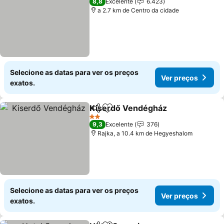
8,8
Excelente
6.423
a 2.7 km de Centro da cidade
Selecione as datas para ver os preços
Ver preços
exatos.
Kiserdő Vendégház
Partilhar
Adicionar aos favoritos
2 Estrelas
9,3
Excelente
376
Rajka, a 10.4 km de Hegyeshalom
Selecione as datas para ver os preços
Ver preços
exatos.