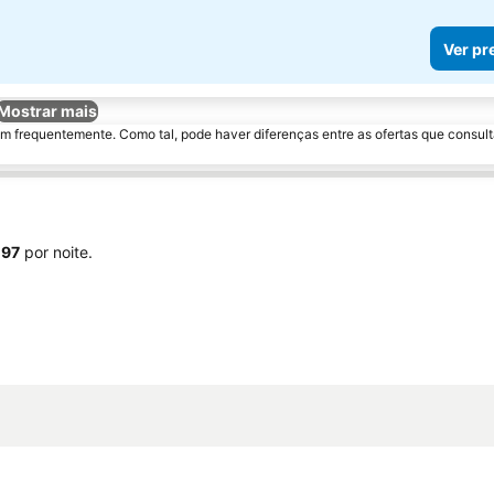
Ver pr
Mostrar mais
m frequentemente. Como tal, pode haver diferenças entre as ofertas que consult
 97
por noite.