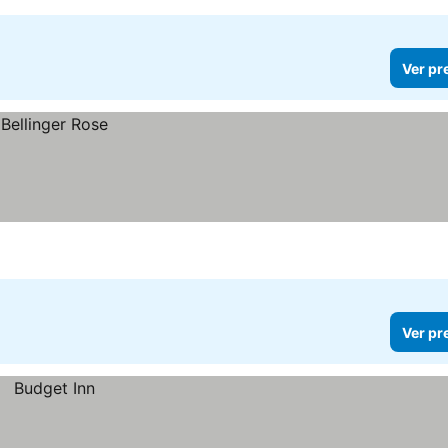
Ver pr
Ver pr