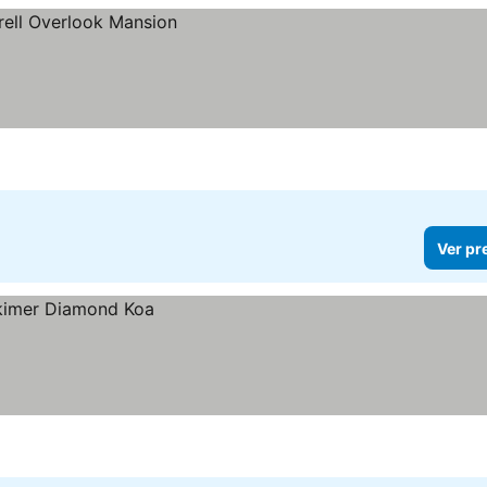
Ver pr