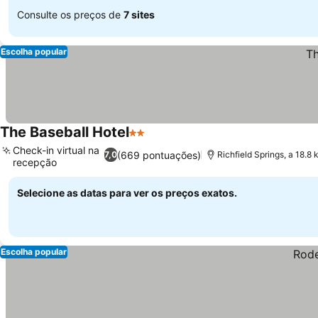
Consulte os preços de
7 sites
Escolha popular
The Baseball Hotel
2 Estrelas
Check-in virtual na
(669 pontuações)
7,0
Richfield Springs, a 18.8
recepção
Selecione as datas para ver os preços exatos.
Escolha popular