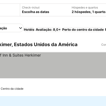
Check-in/out
Hóspedes e quartos
Escolha as datas
2 hóspedes, 1 quarto
ação
Hotéis
Avaliação: 8,0+
Perto do centro da cidade
imer, Estados Unidos da América
Com
 Centro da cidade