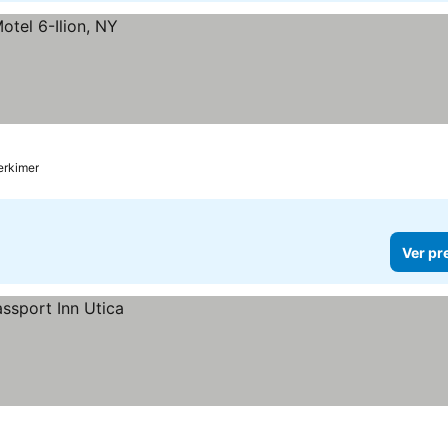
Herkimer
Ver pr