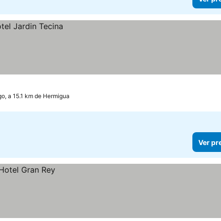
go, a 15.1 km de Hermigua
Ver pr