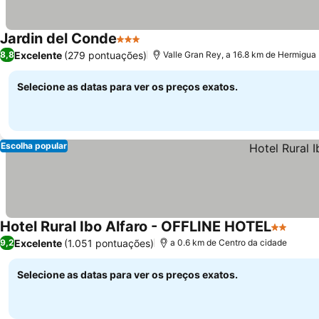
Jardin del Conde
3 Estrelas
Ver preços
Excelente
(279 pontuações)
8,8
Valle Gran Rey, a 16.8 km de Hermigua
Selecione as datas para ver os preços exatos.
Escolha popular
Hotel Rural Ibo Alfaro - OFFLINE HOTEL
2 Estrela
Ver p
Excelente
(1.051 pontuações)
9,2
a 0.6 km de Centro da cidade
Selecione as datas para ver os preços exatos.