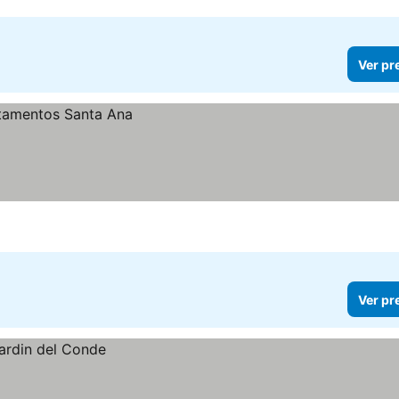
Ver pr
a
Ver pr