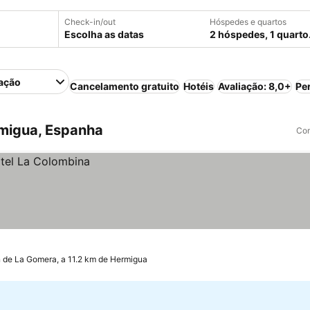
Check-in/out
Hóspedes e quartos
Escolha as datas
2 hóspedes, 1 quarto
ação
Cancelamento gratuito
Hotéis
Avaliação: 8,0+
Pe
migua, Espanha
Com
 de La Gomera, a 11.2 km de Hermigua