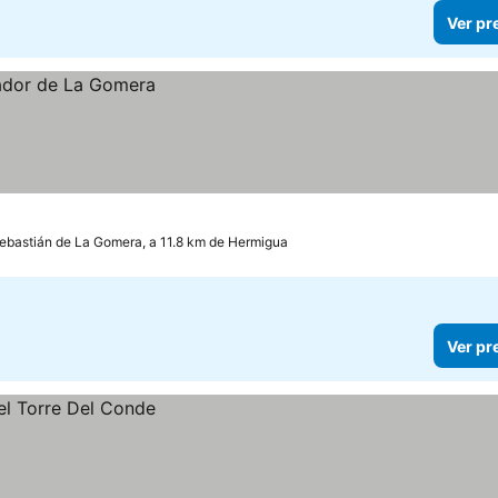
Ver pr
ebastián de La Gomera, a 11.8 km de Hermigua
Ver pr