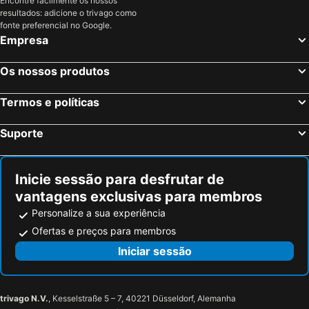
Encontre facilmente os nossos
resultados: adicione o trivago como
fonte preferencial no Google.
Empresa
Os nossos produtos
Termos e políticas
Suporte
Inicie sessão para desfrutar de
vantagens exclusivas para membros
Personalize a sua experiência
Ofertas e preços para membros
Iniciar sessão
trivago N.V.
, Kesselstraße 5 – 7, 40221 Düsseldorf, Alemanha