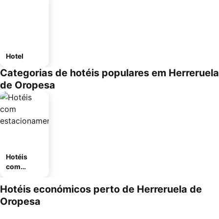
Hotel
Categorias de hotéis populares em Herreruela
de Oropesa
Hotéis
com
estaciona
mento
Hotéis económicos perto de Herreruela de
Oropesa