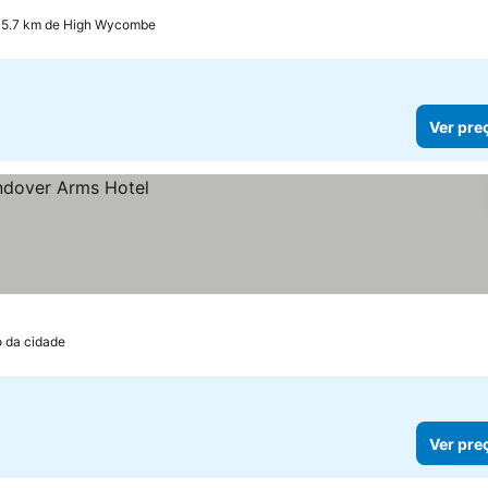
 15.7 km de High Wycombe
Ver pre
o da cidade
Ver pre