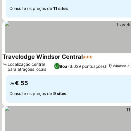
Consulte os preços de
11 sites
Travelodge Windsor Central
3 Estrelas
Localização central
Boa
(3.029 pontuações)
7,8
Windsor, a
para atrações locais
€ 55
De
Consulte os preços de
9 sites