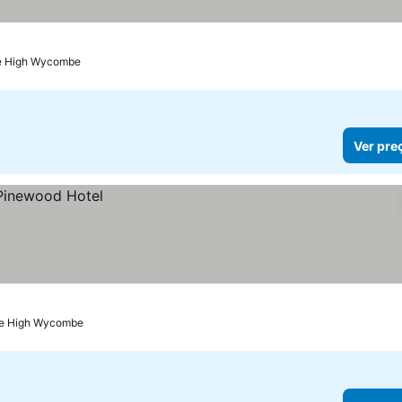
de High Wycombe
Ver pre
 de High Wycombe