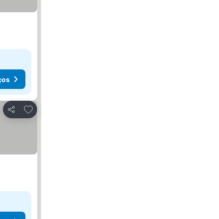
ços
Adicionar aos favoritos
Partilhar