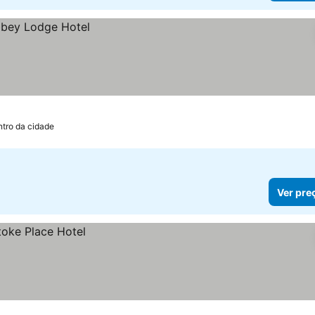
ntro da cidade
Ver pre