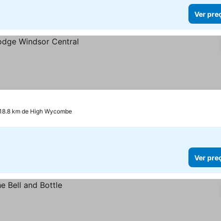
Ver pre
 18.8 km de High Wycombe
Ver pre