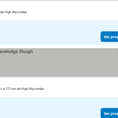
m de High Wycombe
Ver pre
h, a 17.1 km de High Wycombe
Ver pre