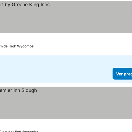
7 km de High Wycombe
Ver pre
7.8 km de High Wycombe