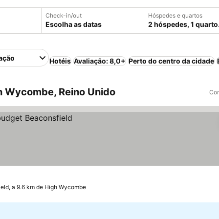
Check-in/out
Hóspedes e quartos
Escolha as datas
2 hóspedes, 1 quarto
ação
Hotéis
Avaliação: 8,0+
Perto do centro da cidade
h Wycombe, Reino Unido
Com
ield, a 9.6 km de High Wycombe