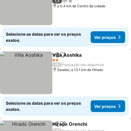
7,2
9
a 0.4 km de Centro da cidade
Selecione as datas para ver os preços
Ver preços
exatos.
Villa Aoshika
Partilhar
Adicionar aos favoritos
Ver preços
2 Estrelas
/
Pontuação não disponível
Sasebo, a 13.1 km de Hirado
Selecione as datas para ver os preços
Ver preços
exatos.
Hirado Orenchi
Partilhar
Adicionar aos favoritos
Ver preços
/
Pontuação não disponível