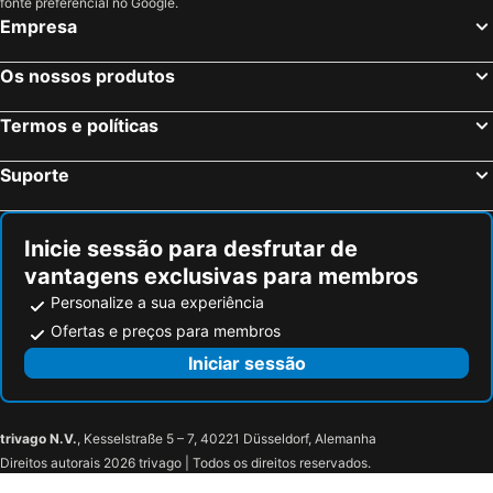
fonte preferencial no Google.
Empresa
Os nossos produtos
Termos e políticas
Suporte
Inicie sessão para desfrutar de
vantagens exclusivas para membros
Personalize a sua experiência
Ofertas e preços para membros
Iniciar sessão
trivago N.V.
, Kesselstraße 5 – 7, 40221 Düsseldorf, Alemanha
Direitos autorais 2026 trivago | Todos os direitos reservados.