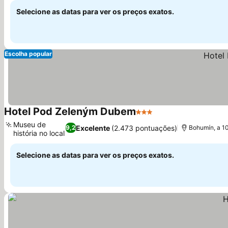
Selecione as datas para ver os preços exatos.
Escolha popular
Hotel Pod Zeleným Dubem
3 Estrelas
Museu de
Excelente
(2.473 pontuações)
9,2
Bohumín, a 10
história no local
Selecione as datas para ver os preços exatos.