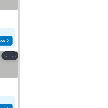
ços
Adicionar aos favoritos
Partilhar