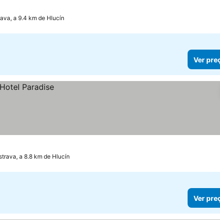
rava, a 9.4 km de Hlucín
Ver pre
strava, a 8.8 km de Hlucín
Ver pre