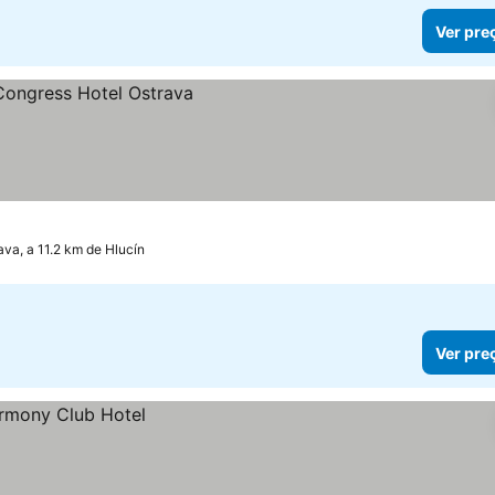
Ver pre
ava, a 11.2 km de Hlucín
Ver pre