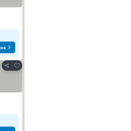
ços
Adicionar aos favoritos
Partilhar