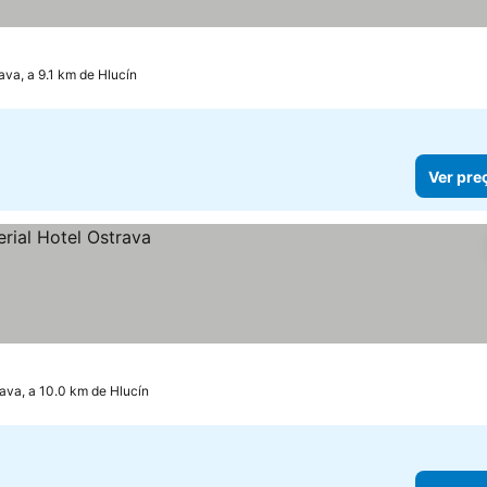
ava, a 9.1 km de Hlucín
Ver pre
ava, a 10.0 km de Hlucín