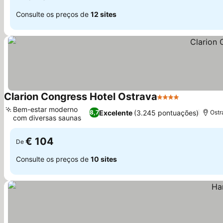
Consulte os preços de
12 sites
Clarion Congress Hotel Ostrava
4 Estrelas
Bem-estar moderno
Excelente
(3.245 pontuações)
8,7
Ostr
com diversas saunas
€ 104
De
Consulte os preços de
10 sites