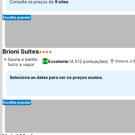
Consulte os preços de
9 sites
Escolha popular
Brioni Suites
4 Estrelas
Sauna e banho
Excelente
(4.512 pontuações)
8,9
Ostrava, a 
turco a vapor
Selecione as datas para ver os preços exatos.
Escolha popular