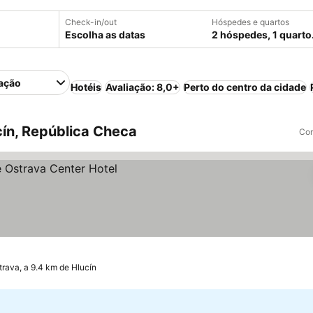
Check-in/out
Hóspedes e quartos
Escolha as datas
2 hóspedes, 1 quarto
ação
Hotéis
Avaliação: 8,0+
Perto do centro da cidade
ín, República Checa
Com
trava, a 9.4 km de Hlucín