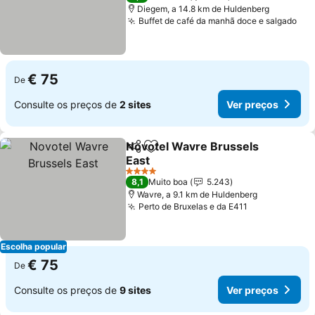
Diegem, a 14.8 km de Huldenberg
Buffet de café da manhã doce e salgado
€ 75
De
Consulte os preços de
2 sites
Ver preços
Novotel Wavre Brussels
Partilhar
Adicionar aos favoritos
East
4 Estrelas
8,1
Muito boa
5.243
Wavre, a 9.1 km de Huldenberg
Perto de Bruxelas e da E411
Escolha popular
€ 75
De
Consulte os preços de
9 sites
Ver preços