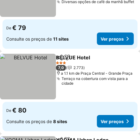
Diversas opções de café da manhã buffet
€ 79
De
Consulte os preços de
11 sites
Ver preços
BELVUE Hotel
Partilhar
Adicionar aos favoritos
3 Estrelas
7,0
2.773
a 1.1 km de Praça Central - Grande Praça
Terraço na cobertura com vista para a
cidade
€ 80
De
Consulte os preços de
8 sites
Ver preços