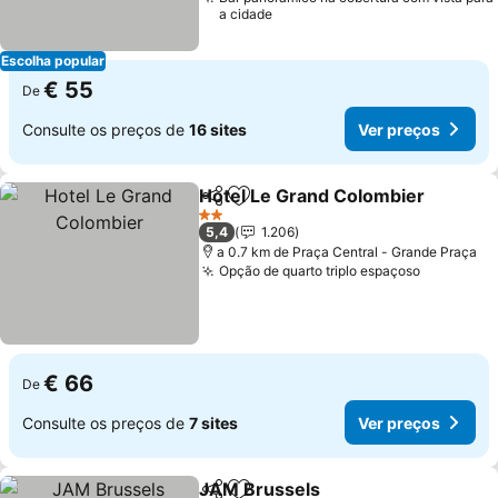
a cidade
Escolha popular
€ 55
De
Consulte os preços de
16 sites
Ver preços
Hotel Le Grand Colombier
Partilhar
Adicionar aos favoritos
2 Estrelas
5,4
1.206
a 0.7 km de Praça Central - Grande Praça
Opção de quarto triplo espaçoso
€ 66
De
Consulte os preços de
7 sites
Ver preços
JAM Brussels