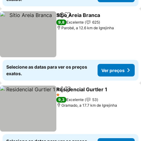
Sítio Areia Branca
Partilhar
Adicionar aos favoritos
9,8
Excelente
625
Parobé, a 12.6 km de Igrejinha
Selecione as datas para ver os preços
Ver preços
exatos.
Residencial Gurtler 1
Partilhar
Adicionar aos favoritos
1 Estrelas
9,3
Excelente
53
Gramado, a 17.7 km de Igrejinha