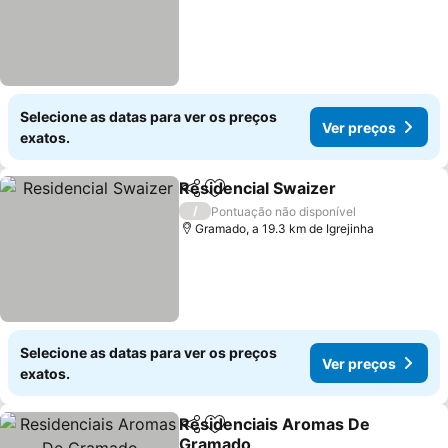
Selecione as datas para ver os preços
Ver preços
exatos.
Residencial Swaizer
Partilhar
Adicionar aos favoritos
/
Pontuação não disponível
Gramado, a 19.3 km de Igrejinha
Selecione as datas para ver os preços
Ver preços
exatos.
Residenciais Aromas De
Partilhar
Adicionar aos favoritos
Gramado