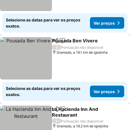
Selecione as datas para ver os preços
Ver preços
exatos.
Pousada Ben Vivere
Partilhar
Adicionar aos favoritos
/
Pontuação não disponível
Gramado, a 19.1 km de Igrejinha
Selecione as datas para ver os preços
Ver preços
exatos.
La Hacienda Inn And
Partilhar
Adicionar aos favoritos
Restaurant
/
Pontuação não disponível
Gramado, a 19.2 km de Igrejinha