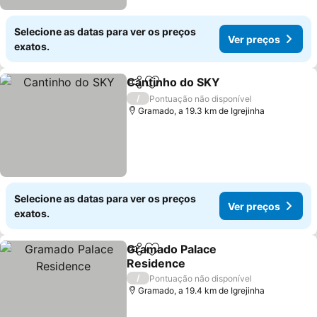
Selecione as datas para ver os preços
Ver preços
exatos.
Cantinho do SKY
Partilhar
Adicionar aos favoritos
/
Pontuação não disponível
Gramado, a 19.3 km de Igrejinha
Selecione as datas para ver os preços
Ver preços
exatos.
Gramado Palace
Partilhar
Adicionar aos favoritos
Residence
/
Pontuação não disponível
Gramado, a 19.4 km de Igrejinha