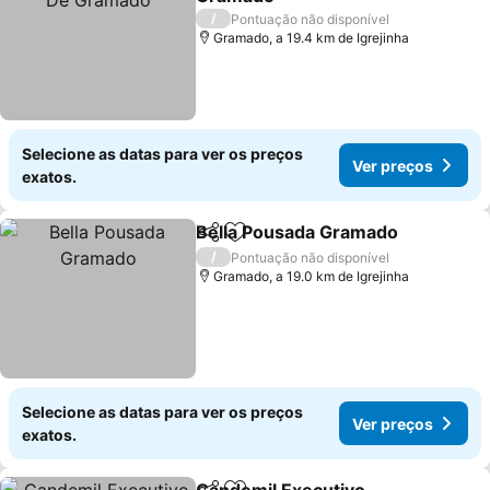
/
Pontuação não disponível
Gramado, a 19.4 km de Igrejinha
Selecione as datas para ver os preços
Ver preços
exatos.
Bella Pousada Gramado
Partilhar
Adicionar aos favoritos
/
Pontuação não disponível
Gramado, a 19.0 km de Igrejinha
Selecione as datas para ver os preços
Ver preços
exatos.