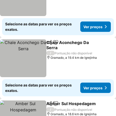
Selecione as datas para ver os preços
Ver preços
exatos.
Chale Aconchego Da
Partilhar
Adicionar aos favoritos
Serra
/
Pontuação não disponível
Gramado, a 19.4 km de Igrejinha
Selecione as datas para ver os preços
Ver preços
exatos.
Amber Sul Hospedagem
Partilhar
Adicionar aos favoritos
/
Pontuação não disponível
Gramado, a 18.6 km de Igrejinha