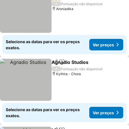
3 Estrelas
/
Pontuação não disponível
Aroniadika
Selecione as datas para ver os preços
Ver preços
exatos.
Agnadio Studios
Partilhar
Adicionar aos favoritos
/
Pontuação não disponível
Kythira - Chora
Selecione as datas para ver os preços
Ver preços
exatos.