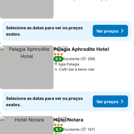
Selecione as datas para ver os preços
Ver preços
exatos.
Pelagia Aphrodite Hotel
Partilhar
Adicionar aos favoritos
3 Estrelas
9,5
Excelente
269
Agia Pelagia
Café-bar à beira-mar
Selecione as datas para ver os preços
Ver preços
exatos.
Hotel Notara
Partilhar
Adicionar aos favoritos
3 Estrelas
8,7
Excelente
167