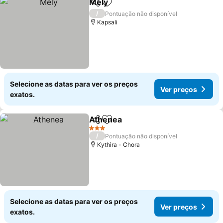
Mely
Partilhar
Adicionar aos favoritos
/
Pontuação não disponível
Kapsali
Selecione as datas para ver os preços
Ver preços
exatos.
Athenea
Partilhar
Adicionar aos favoritos
3 Estrelas
/
Pontuação não disponível
Kythira - Chora
Selecione as datas para ver os preços
Ver preços
exatos.