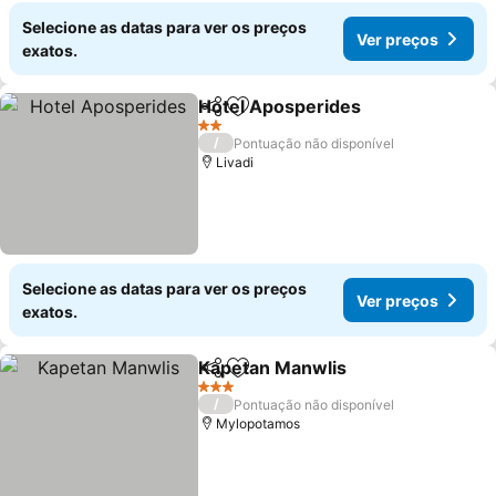
Selecione as datas para ver os preços
Ver preços
exatos.
Hotel Αposperides
Partilhar
Adicionar aos favoritos
2 Estrelas
/
Pontuação não disponível
Livadi
Selecione as datas para ver os preços
Ver preços
exatos.
Kapetan Manwlis
Partilhar
Adicionar aos favoritos
3 Estrelas
/
Pontuação não disponível
Mylopotamos