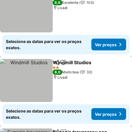
2 Estrelas
8,6
Excelente
103
Livadi
Selecione as datas para ver os preços
Ver preços
exatos.
Windmill Studios
Partilhar
Adicionar aos favoritos
2 Estrelas
8,0
Muito boa
32
Livadi
Selecione as datas para ver os preços
Ver preços
exatos.