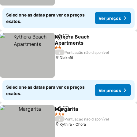
Selecione as datas para ver os preços
Ver preços
exatos.
Kythera Beach
Partilhar
Adicionar aos favoritos
Apartments
2 Estrelas
/
Pontuação não disponível
Diakofti
Selecione as datas para ver os preços
Ver preços
exatos.
Margarita
Partilhar
Adicionar aos favoritos
3 Estrelas
/
Pontuação não disponível
Kythira - Chora