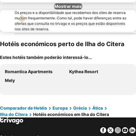
Mostrar mais
Os preços e a disponibilidade que recebemos dos sites de reserva
mudam frequentemente. Como tal, pode haver diferenças entre as
ofertas que consulta no trivago e os preços que estão disponíveis
nos sites de reserva.
Hotéis económicos perto de Ilha do Citera
Estes hotéis também poderão interessá-lo...
Romantica Apartments
Kythea Resort
Mely
Comparador de Hotéis
Europa
Grécia
Ática
Ilha do Citera
Hotéis económicos em Ilha do Citera
Facebook
Twitter
Insta
Yo