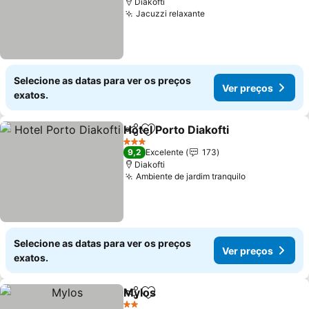
Diakofti
Jacuzzi relaxante
Selecione as datas para ver os preços
Ver preços
exatos.
Hotel Porto Diakofti
Partilhar
Adicionar aos favoritos
3 Estrelas
9,2
Excelente
173
Diakofti
Ambiente de jardim tranquilo
Selecione as datas para ver os preços
Ver preços
exatos.
Mylos
Partilhar
Adicionar aos favoritos