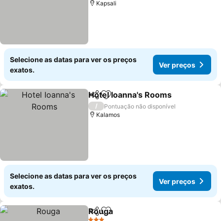
Kapsali
Selecione as datas para ver os preços
Ver preços
exatos.
Hotel Ioanna's Rooms
Partilhar
Adicionar aos favoritos
/
Pontuação não disponível
Kalamos
Selecione as datas para ver os preços
Ver preços
exatos.
Rouga
Partilhar
Adicionar aos favoritos