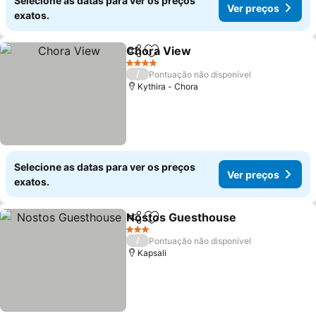
Selecione as datas para ver os preços
Ver preços
exatos.
Chora View
Partilhar
Adicionar aos favoritos
4 Estrelas
/
Pontuação não disponível
Kythira - Chora
Selecione as datas para ver os preços
Ver preços
exatos.
Nostos Guesthouse
Partilhar
Adicionar aos favoritos
3 Estrelas
/
Pontuação não disponível
Kapsali