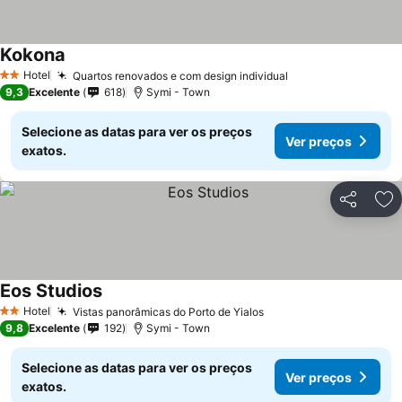
Kokona
Hotel
Quartos renovados e com design individual
2 Estrelas
9,3
Excelente
618
Symi - Town
Selecione as datas para ver os preços
Ver preços
exatos.
Partilhar
Ad
Eos Studios
Hotel
Vistas panorâmicas do Porto de Yialos
2 Estrelas
9,8
Excelente
192
Symi - Town
Selecione as datas para ver os preços
Ver preços
exatos.