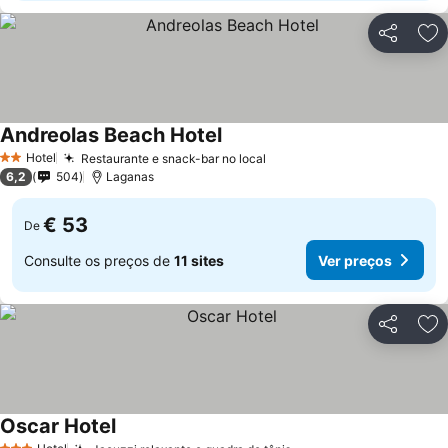
Partilhar
Ad
Andreolas Beach Hotel
Hotel
Restaurante e snack-bar no local
2 Estrelas
6,2
504
Laganas
€ 53
De
Consulte os preços de
11 sites
Ver preços
Partilhar
Ad
Oscar Hotel