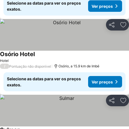
Selecione as datas para ver os preços
Ver preços
exatos.
Partilhar
Ad
Osório Hotel
Hotel
/
Osório, a 15.9 km de Imbé
Pontuação não disponível
Selecione as datas para ver os preços
Ver preços
exatos.
Partilhar
Ad