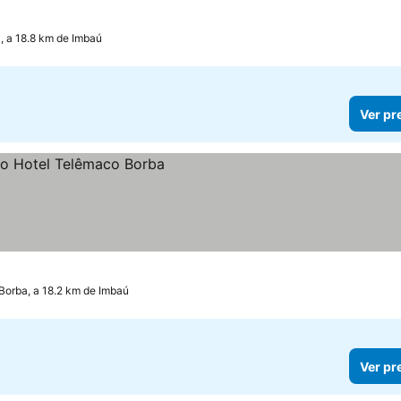
 a 18.8 km de Imbaú
Ver pr
s
Borba, a 18.2 km de Imbaú
Ver pr