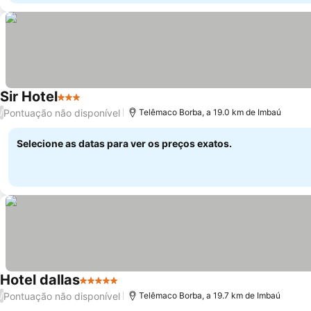
Sir Hotel
3 Estrelas
Ver preços
Pontuação não disponível
/
Telêmaco Borba, a 19.0 km de Imbaú
Selecione as datas para ver os preços exatos.
Hotel dallas
5 Estrelas
Ver preços
Pontuação não disponível
/
Telêmaco Borba, a 19.7 km de Imbaú