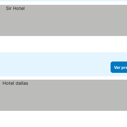
Ver pr