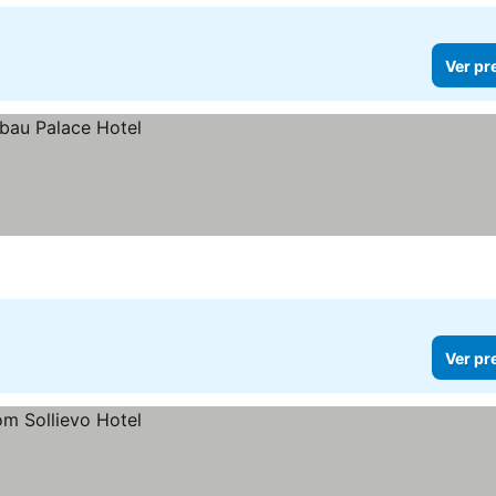
Ver pr
Ver pr