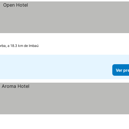
rba, a 18.3 km de Imbaú
Ver pr