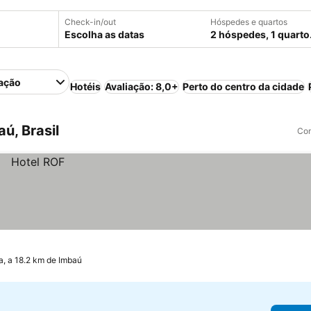
Check-in/out
Hóspedes e quartos
Escolha as datas
2 hóspedes, 1 quarto
ação
Hotéis
Avaliação: 8,0+
Perto do centro da cidade
ú, Brasil
Com
, a 18.2 km de Imbaú