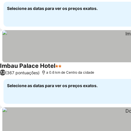
Selecione as datas para ver os preços exatos.
Imbau Palace Hotel
2 Estrelas
Ver preços
(367 pontuações)
7,2
a 0.6 km de Centro da cidade
Selecione as datas para ver os preços exatos.