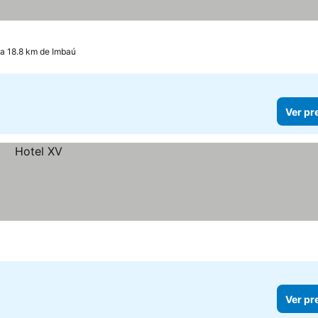
a 18.8 km de Imbaú
Ver pr
Ver pr