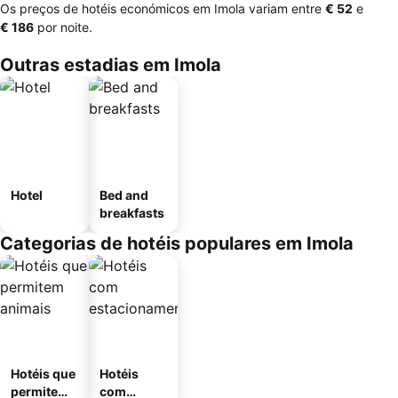
Os preços de hotéis económicos em Imola variam entre
‎€ 52
e
‎€ 186
por noite.
Outras estadias em Imola
Hotel
Bed and
breakfasts
Categorias de hotéis populares em Imola
Hotéis que
Hotéis
permitem
com