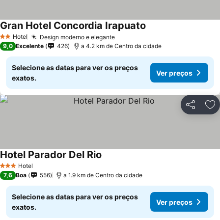
Gran Hotel Concordia Irapuato
Ver preços
Hotel
Design moderno e elegante
Ver preços
2 Estrelas
9,0
Excelente
426
a 4.2 km de Centro da cidade
Selecione as datas para ver os preços
Ver preços
exatos.
Partilhar
Ad
Hotel Parador Del Rio
Ver preços
Hotel
3 Estrelas
7,6
Boa
556
a 1.9 km de Centro da cidade
Selecione as datas para ver os preços
Ver preços
exatos.