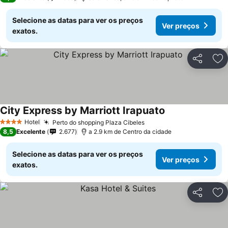
Selecione as datas para ver os preços
Ver preços
exatos.
Partilhar
Ad
City Express by Marriott Irapuato
Ver preços
Hotel
Perto do shopping Plaza Cibeles
Ver preços
4 Estrelas
8,5
Excelente
2.677
a 2.9 km de Centro da cidade
Selecione as datas para ver os preços
Ver preços
exatos.
Partilhar
Ad