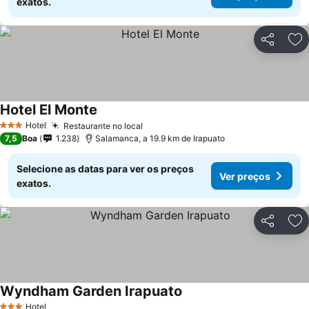
exatos.
Partilhar
Ad
Hotel El Monte
Ver preços
Hotel
Restaurante no local
Ver preços
3 Estrelas
7,5
Boa
1.238
Salamanca, a 19.9 km de Irapuato
Selecione as datas para ver os preços
Ver preços
exatos.
Partilhar
Ad
Wyndham Garden Irapuato
Ver preços
Hotel